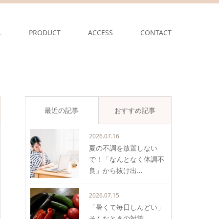
L
PRODUCT
ACCESS
CONTACT
最近の記事
おすすめ記事
2026.07.16
夏の不調を放置しない
で！「なんとなく体調不
良」から抜け出…
2026.07.15
「暑くて毎日しんどい」
そんなときの対策