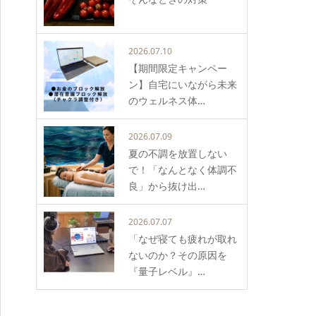
2026.07.10
【期間限定キャンペー
ン】自宅にいながら未来
のウェルネス体…
2026.07.09
夏の不調を放置しない
で！「なんとなく体調不
良」から抜け出…
2026.07.07
「なぜ寝ても疲れが取れ
ないのか？その原因を
『量子レベル』…