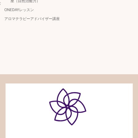
座（自然治癒力）
バ
ONEDAYレッスン
アロマテラピーアドバイザー講座