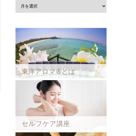
東洋アロマ®とは
セルフケア講座