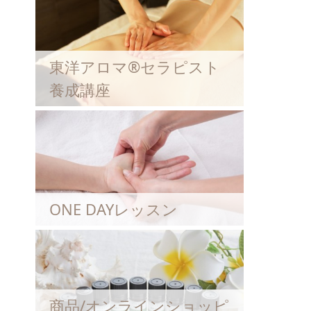
東洋アロマ®セラピスト
養成講座
ONE DAYレッスン
商品/オンラインショッピ