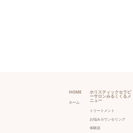
HOME
ホリスティックセラピ
ーサロンみるくくるメ
ニュー
ホーム
トリートメント
お悩みカウンセリング
体験談