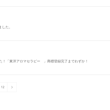
しました。
しました！「東洋アロマセラピー 」商標登録完了までわずか！
12