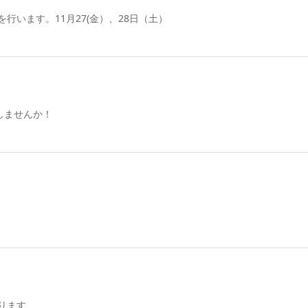
会を行います。11月27(金）、28日（土）
催しませんか！
おります