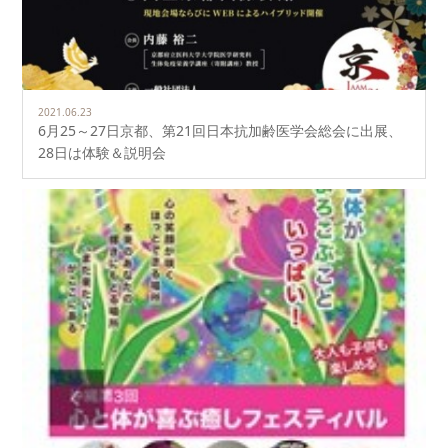
2021.06.23
6月25～27日京都、第21回日本抗加齢医学会総会に出展、
28日は体験＆説明会