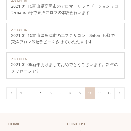
2021.01.16
2021.01.16富山県高岡市のアロマ・リラクゼーションサロ
ンmanon様で東洋アロマ®体験会行います
2021.01.16
2021.01.16富山県魚津市のエステサロン Salon Ito様で
東洋アロマ®セラピーをさせていただきます
2021.01.06
2021.01.06新年あけましておめでとうございます。新年の
メッセージです
1
…
5
6
7
8
9
10
11
12
HOME
CONCEPT