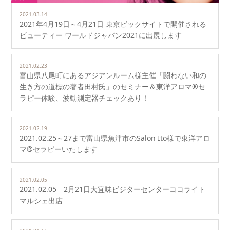
2021.03.14
2021年4月19日～4月21日 東京ビックサイトで開催される
ビューティー ワールドジャパン2021に出展します
2021.02.23
富山県八尾町にあるアジアンルーム様主催「闘わない和の
生き方の道標の著者田村氏」のセミナー＆東洋アロマ®セ
ラピー体験、波動測定器チェックあり！
2021.02.19
2021.02.25～27まで富山県魚津市のSalon Ito様で東洋アロ
マ®セラピーいたします
2021.02.05
2021.02.05 2月21日大宜味ビジターセンターココライト
マルシェ出店