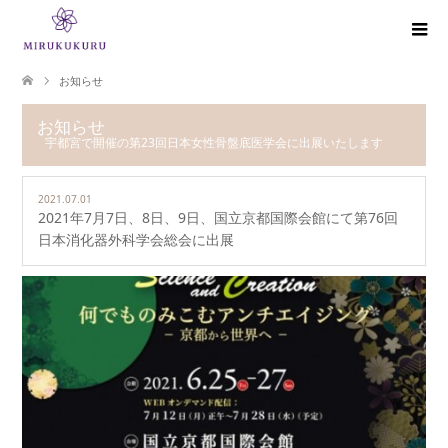
お知らせ
お知らせ
宇都宮で開催の第23回日本女性骨盤底医学会に出展いたします
2021.07.01
2021年7月7日、8日、9日、国立京都国際会館にて第76回
日本消化器外科学会総会に出展