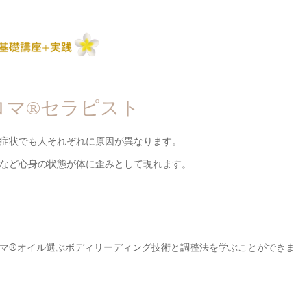
ロマ®セラピスト
症状でも人それぞれに原因が異なります。
など心身の状態が体に歪みとして現れます。
マ®オイル選ぶボディリーディング技術と調整法を学ぶことができま