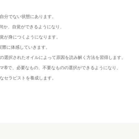
自分でない状態にあります。
何か、自覚ができるようになり、
覚が身につくようになります。
実際に体感していきます。
の選択されたオイルによって原因を読み解く方法を習得します。
マ®で、必要なもの、不要なものの選択ができるようになり、
なセラピストを養成します。