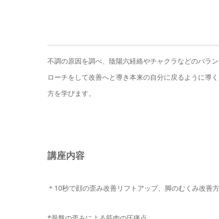
不調の原因を調べ、陰陽六経絡やチャクラなどのバラン
ローチをして改善へと導き本来の自分に戻るように導く
方を学びます。
講座内容
＊10秒で顔の歪み改善リフトアップ、脚のむくみ改善
*骨盤の歪みによる筋肉の圧痛点