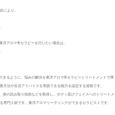
合により、
。
東洋アロマ®セラピーを行いたい場合は、
。
できるように、悩みの解決を東洋アロマ®セラピートリートメントで導
善方法や生活アドバイスを実践できる能力を認定する資格です。
、体の読み取り技術などを取得し、ボディ及びフェイスへのトリートメ
る専門人材です。東洋アロマリーディングができるセラピストです。