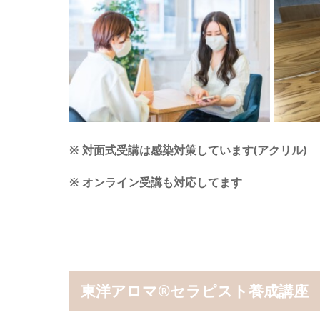
※ 対面式受講は感染対策しています(アクリル)
※ オンライン受講も対応してます
東洋アロマ®セラピスト養成講座