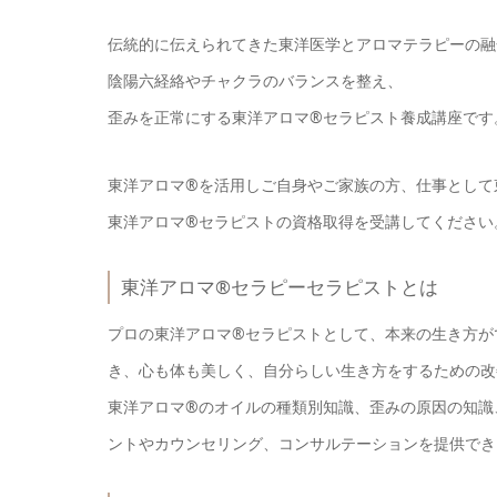
伝統的に伝えられてきた東洋医学とアロマテラピーの融
陰陽六経絡やチャクラのバランスを整え、
歪みを正常にする東洋アロマ®セラピスト養成講座です
東洋アロマ®を活用しご自身やご家族の方、仕事として
東洋アロマ®セラピストの資格取得を受講してください
東洋アロマ®セラピーセラピストとは
プロの東洋アロマ®セラピストとして、本来の生き方が
き、心も体も美しく、自分らしい生き方をするための改
東洋アロマ®のオイルの種類別知識、歪みの原因の知識
ントやカウンセリング、コンサルテーションを提供でき