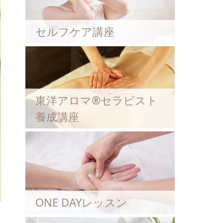
セルフケア講座
東洋アロマ®セラピスト
養成講座
ONE DAYレッスン