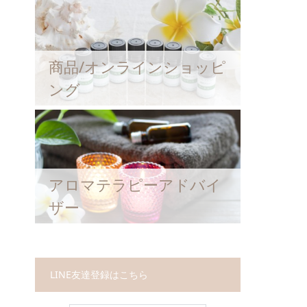
商品/オンラインショッピ
ング
アロマテラピーアドバイ
ザー
LINE友達登録はこちら