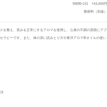
5時間×2日 143,000
教材料（別途
スを整え、歪みを正常にするアロマを使用し、心身の不調の原因にアプ
セラピーです。また、体の深い読みとり方や東洋アロマ®オイルの使い
方法