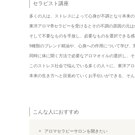
セラピスト講座
多くの人は、ストレスによって心身が不調となり本来の
東洋アロマ®セラピーを受けるとその不調の原因の元は
そして不要なものを手放し、必要なものを選択できる感
9種類のブレンド精油や、心身への作用について学び、
同時に体に聞く方法で必要なアロマオイルの選択し、そ
このストレス社会で悩んでいる多くの人々に、東洋アロ
本来の生き方へと目覚めていくお手伝いができる、そん
こんな人におすすめ
アロマセラピーサロンを開きたい