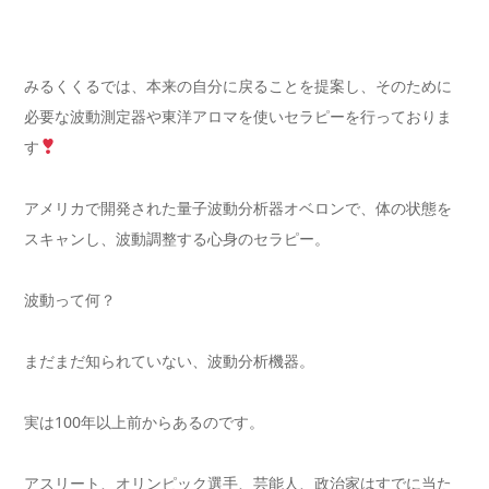
みるくくるでは、本来の自分に戻ることを提案し、そのために
必要な波動測定器や東洋アロマを使いセラピーを行っておりま
す
アメリカで開発された量子波動分析器オベロンで、体の状態を
スキャンし、波動調整する心身のセラピー。
波動って何？
まだまだ知られていない、波動分析機器。
実は100年以上前からあるのです。
アスリート、オリンピック選手、芸能人、政治家はすでに当た