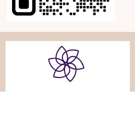
ホリスティックセラピーサロンみるくくる
〒936-0833富山県滑川市大崎野２６番地３