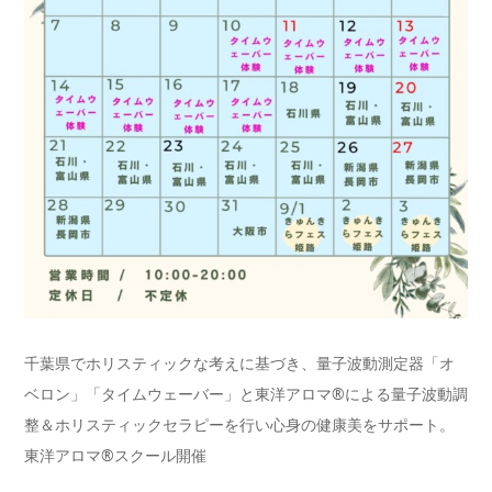
千葉県でホリスティックな考えに基づき、量子波動測定器「オ
ベロン」「タイムウェーバー」と東洋アロマ®による量子波動調
整＆ホリスティックセラピーを行い心身の健康美をサポート。
東洋アロマ®スクール開催