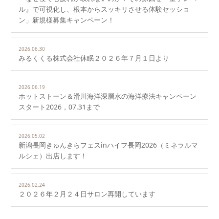
ル』で可視化し、根本からスッキリさせる体験セッショ
ン」新規様募集キャンペーン！
2026.06.30
みるくくる株式会社休眠２０２６年７月１日より
2026.06.19
ホットストーン＆滑川海洋深層水の海洋療法キャンペーン
スタート2026，07.31まで
2026.05.02
新潟長岡きゅんきらフェスinハイフ長岡2026（ミネラルマ
ルシェ）出店します！
2026.02.24
２０２６年２月２４日サロン再開しています