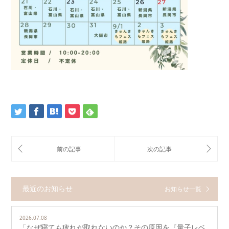
最近のお知らせ
お知らせ一覧
2026.07.08
「なぜ寝ても疲れが取れないのか？その原因を『量子レベ