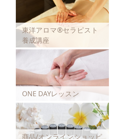
東洋アロマ®セラピスト
養成講座
ONE DAYレッスン
商品/オンラインショッピ