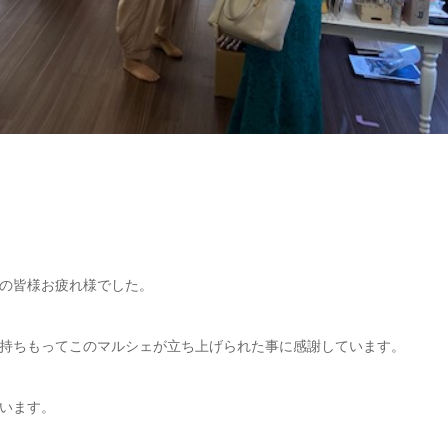
の皆様お疲
れ様でした。
持ちもって
このマルシェが立ち上げられた事に感謝しています。
います。