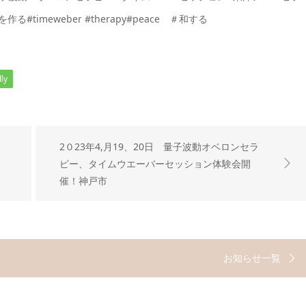
を作る
#timeweber #therapy#peace ＃和する
ly
2０23年4,月19、20日 量子波動オベロンセラ
ピー、タイムウエーバーセッション体験会開
催！神戸市
お知らせ一覧