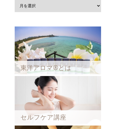
東洋アロマ®とは
セルフケア講座