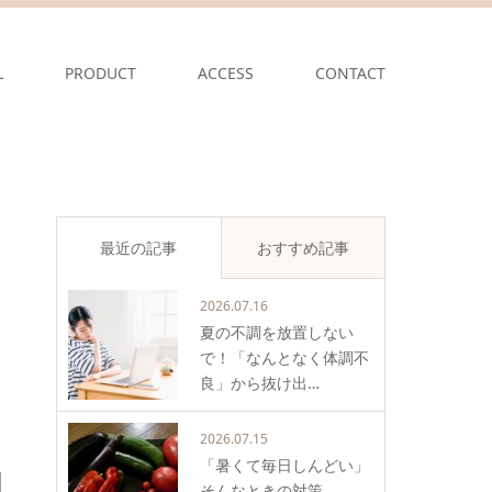
L
PRODUCT
ACCESS
CONTACT
最近の記事
おすすめ記事
2026.07.16
夏の不調を放置しない
で！「なんとなく体調不
良」から抜け出…
2026.07.15
「暑くて毎日しんどい」
そんなときの対策