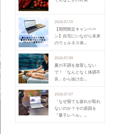
2026.07.10
【期間限定キャンペー
ン】自宅にいながら未来
のウェルネス体…
2026.07.09
夏の不調を放置しない
で！「なんとなく体調不
良」から抜け出…
2026.07.07
「なぜ寝ても疲れが取れ
ないのか？その原因を
『量子レベル』…