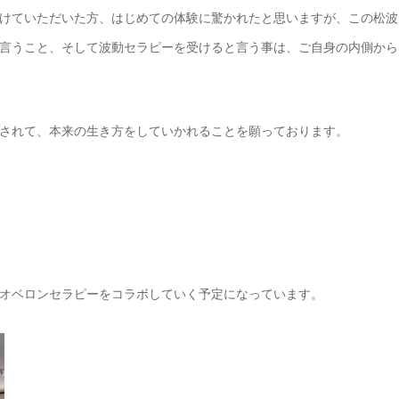
けていただ
いた方、はじめての体験に驚かれたと思いますが、この松波
言
うこと、そして波動セラピーを受けると言う事は、ご自身の内側か
ら
されて、本
来の生き方をしていかれることを願っております。
オベロンセ
ラピーをコラボしていく予定になっています。