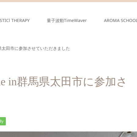
STICl THERAPY
量子波動TimeWaver
AROMA SCHOO
e in群馬県太田市に参加させていただきました
 Marche in群馬県太田市に参加さ
ly