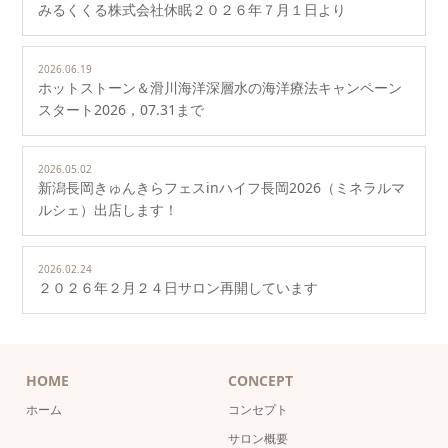
みるくくる株式会社休眠２０２６年７月１日より
2026.06.19
ホットストーン＆滑川海洋深層水の海洋療法キャンペーン
スタート2026，07.31まで
2026.05.02
新潟長岡きゅんきらフェスinハイフ長岡2026（ミネラルマ
ルシェ）出店します！
2026.02.24
２０２６年２月２４日サロン再開しています
HOME
CONCEPT
ホーム
コンセプト
サロン概要