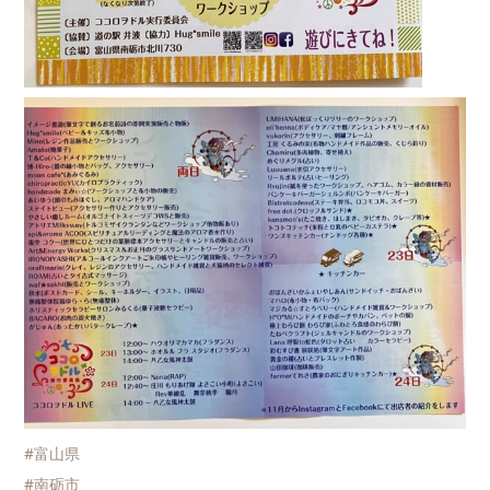
#富山県
#南砺市