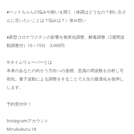
●ペットちゃんの悩みや願いを聞く（体調はどうなの？飼い主さ
んに言いたいことは？悩みは？）体or想い
●新型コロナワクチンの影響を無害化調整、解毒調整（2週間波
動調整付）10～15分 3,000円
※タイムウェーバーとは
本来のあなたの向かう方向への道標。意識の周波数を分析し可
視化。量子波動による調整をすることで人生の最適化を後押し
します。
予約受付中！
Instagramアカウント
Mirukukuru.18