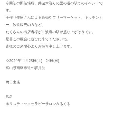
今回初の開催場所、井波木彫りの里の道の駅でのイベントで
す。
手作り作家さんによる販売やフリーマーケット、キッチンカ
ー、飲食販売の方など、
たくさんの出店者様が井波道の駅が盛り上がそうです。
是非この機会に遊びに来てくださいね。
皆様のご来場心よりお待ち申し上げます。
☆⁡2024年11月23日(土)・24日(日)⁡
富山県南砺市道の駅井波
両日出店
店名
ホリスティックセラピーサロンみるくる