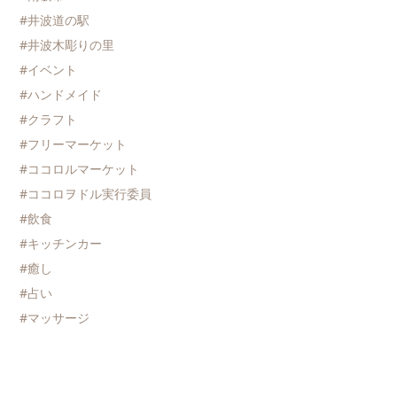
#井波道の駅
#井波木彫りの里
#イベント
#ハンドメイド
#クラフト
#フリーマーケット
#ココロルマーケット
#ココロヲドル実行委員
#飲食
#キッチンカー
#癒し
#占い
#マッサージ