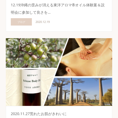
12.19沖縄の歪みが消える東洋アロマ®オイル体験案＆説
明会に参加して良さを…
ブログ
2020.12.19
2020.11.27荒れたお肌がきれいに