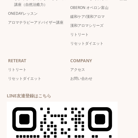
講座（自然治癒力）
OBERON オベロン富山
ONEDAYレッスン
緩和ケア/漢和アロマ
アロマテラピーアドバイザー講座
漢和アロマシリーズ
リトリート
リセットダイエット
RETERAT
COMPANY
リトリート
アクセス
リセットダイエット
お問い合わせ
LINE友達登録はこちら