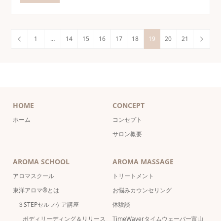
1
…
14
15
16
17
18
19
20
21
HOME
CONCEPT
ホーム
コンセプト
サロン概要
AROMA SCHOOL
AROMA MASSAGE
アロマスクール
トリートメント
東洋アロマ®とは
お悩みカウンセリング
３STEPセルフケア講座
体験談
ボディリーディング＆リリース
TimeWaverタイムウェーバー富山