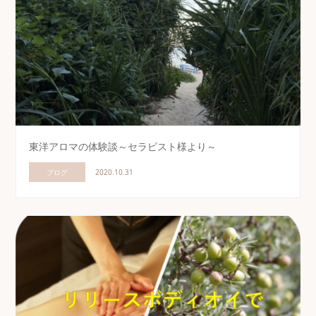
東洋アロマの体験談～セラピスト様より～
ブログ
2020.10.31