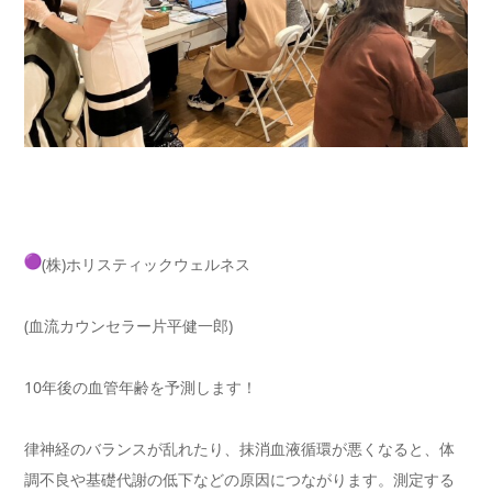
(株)ホリスティックウェルネス
(血流カウンセラー片平健一郎)
10年後の血管年齢を予測します！
律神経のバランスが乱れたり、抹消血液循環が悪くなると、
体
調不良や基礎代謝の低下などの原因につながります。
測定する