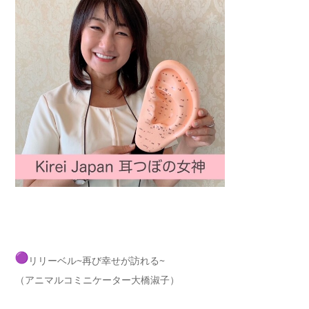
リリーベル~再び幸せが訪れる~
（アニマルコミニケーター大橋淑子）