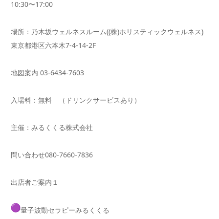
10:30〜17:00
場所：乃木坂ウェルネスルーム((株)
ホリスティックウェルネス)
東京都港区六本木7-4-14-2F
地図案内 03-6434-7603
入場料：無料 （ドリンクサービスあり）
主催：みるくくる株式会社
問い合わせ080-7660-7836
出店者ご案内１
量子波動セラピーみるくくる