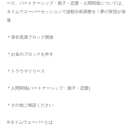
ース、パートナーシップ・親子・恋愛・
人間関係については、
タイムウエーバーセッションで波動分析調整を！夢の実現が加
速
＊潜在意識ブロック開放
＊お金のブロックを外す
＊トラウマリリース
＊人間関係(パートナーシップ・親子・恋愛)
＊その他ご相談ください
※タイムウェーバーとは