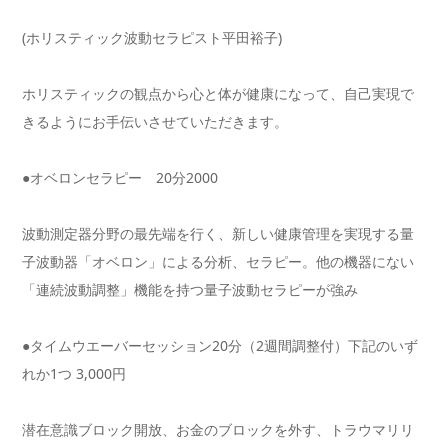
(ホリスティック波動セラピスト平田裕子)
ホリスティックの観点から心と体が健康になって、
自己実現で
きるようにお手伝いさせていただきます。
●オベロンセラピー 20分2000
波動測定器分野の最先端を行く、
新しい健康管理を実現する量
子波動器「オベロン」による分析、
セラピー。他の機器にない
「連続波動調整」
機能を持つ量子波動セラピーが強み
●タイムウエーバーセッション20分（2週間調整付）
下記のいず
れか1つ 3,000円
潜在意識ブロック開放、お金のブロックを外す、
トラウマリリ