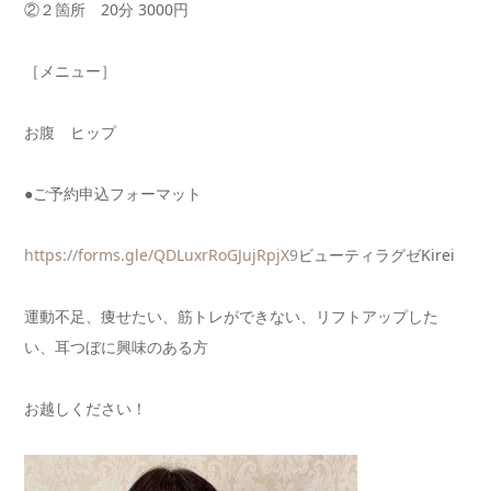
②２箇所 20分 3000円
［メニュー］
お腹 ヒップ
●ご予約申込フォーマット
https://forms.gle/
QDLuxrRoGJujRpjX9
ビューティラグゼKirei
運動不足、痩せたい、筋トレができない、リフトアップした
い、耳つぼに興味のある方
お越しください！