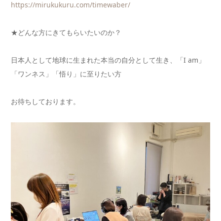
https://mirukukuru.com/
timewaber/
★どんな方にきてもらいたいのか？
日本人として地球に生まれた本当の自分として生き、「I am」
「ワンネス」「悟り」に至りたい方
お待ちしております。