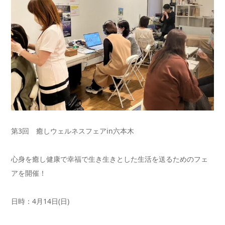
第3回 癒しウェルネスフェアin六本木
心身を癒し健康で幸福で生き生きとした生活を送るためのフェ
アを
開催！
日時：4月14日(日)