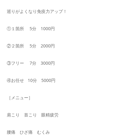
巡りがよくなり免疫力アップ！
①１箇所 5分 1000円
②２箇所 5分 2000円
③フリー 7分 3000円
④お任せ 10分 5000円
［メニュー］
肩こり 首こり 眼精疲労
腰痛 ひざ痛 むくみ