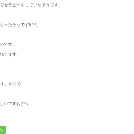
でセラピーをしていたそうです。
たそうです!(^^)!
のです。
れてます。
りますので
いですね(^^♪
ly