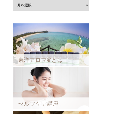
東洋アロマ®とは
セルフケア講座