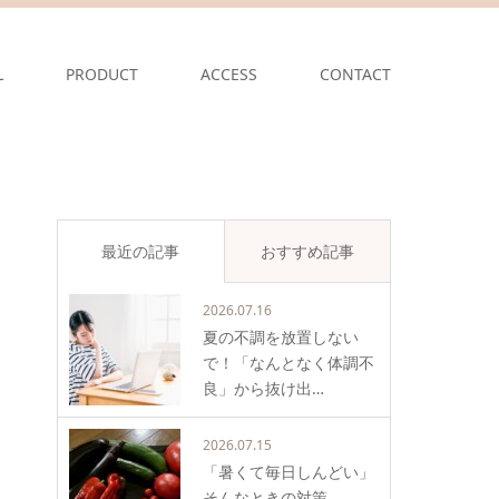
L
PRODUCT
ACCESS
CONTACT
最近の記事
おすすめ記事
2026.07.16
夏の不調を放置しない
で！「なんとなく体調不
良」から抜け出…
2026.07.15
「暑くて毎日しんどい」
そんなときの対策