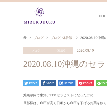
HOLI
ブログ
ブログ
,
体験談
2020.08.1
2020.08.10
ブログ
体験談
2020.08.10沖縄
Tweet
Share
Hatena
Pocket
feed
沖縄県内で東洋アロマセラピストになった方の
旦那様は、血圧が高く日頃から血圧を下げるお薬を飲ん