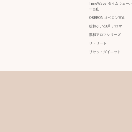
TimeWaverタイムウェー
ー富山
OBERON オベロン富山
緩和ケア/漢和アロマ
漢和アロマシリーズ
リトリート
リセットダイエット