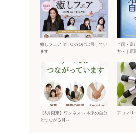
癒しフェア in TOKYOに出展してい
全国・富
ます
方へ｜原
【6月限定】ワンネス ～本来の自分
アロマリ
とつながる月～