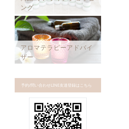
ング
アロマテラピーアドバイ
ザー
予約/問い合わせLINE友達登録はこちら