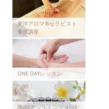
東洋アロマ®セラピスト
養成講座
ONE DAYレッスン
商品/オンラインショッピ