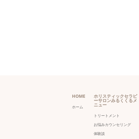
HOME
ホリスティックセラピ
ーサロンみるくくるメ
ニュー
ホーム
トリートメント
お悩みカウンセリング
体験談