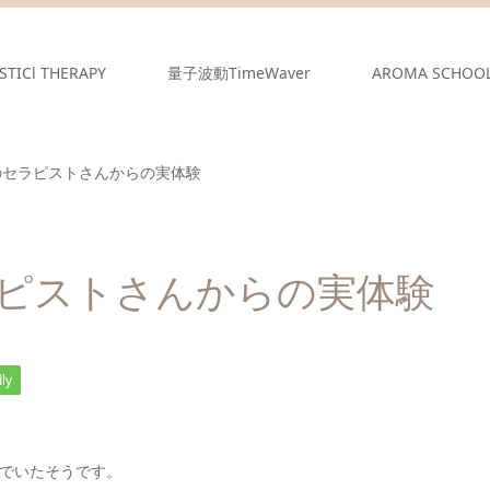
STICl THERAPY
量子波動TimeWaver
AROMA SCHOO
0沖縄のセラピストさんからの実体験
のセラピストさんからの実体験
ly
でいたそうです。