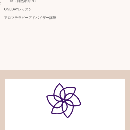
座（自然治癒力）
バ
ONEDAYレッスン
アロマテラピーアドバイザー講座