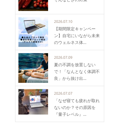
2026.07.10
【期間限定キャンペー
ン】自宅にいながら未来
のウェルネス体…
2026.07.09
夏の不調を放置しない
で！「なんとなく体調不
良」から抜け出…
2026.07.07
「なぜ寝ても疲れが取れ
ないのか？その原因を
『量子レベル』…