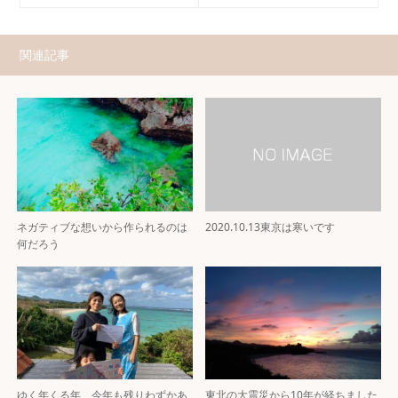
関連記事
ネガティブな想いから作られるのは
2020.10.13東京は寒いです
何だろう
ゆく年くる年 今年も残りわずかあ
東北の大震災から10年が経ちました