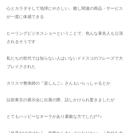
心とカラダそして地球にやさしい、癒し関連の商品・サービス
が一度に体感できる
ヒーリングビジネスショーということで、色んな著名人も公演
されるそうです
私たちの世代では知らない人はいないドドスコのフレーズで大
ブレイクされた
カリスマ整体師の『楽しんご』さんもいらっしゃるとか
以前東京の展示会に出展の際、話しかけられ驚きましたが
とてもハッピーなオーラがあり素敵な方でした(^^♪
「外見だけではなく、内面からキレイになりたい」「自分を大