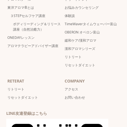
東洋アロマ®とは
お悩みカウンセリング
３STEPセルフケア講座
体験談
ボディリーディング＆リリース
TimeWaverタイムウェーバー富山
講座（自然治癒力）
OBERON オベロン富山
ONEDAYレッスン
緩和ケア/漢和アロマ
アロマテラピーアドバイザー講座
漢和アロマシリーズ
リトリート
リセットダイエット
RETERAT
COMPANY
リトリート
アクセス
リセットダイエット
お問い合わせ
LINE友達登録はこちら