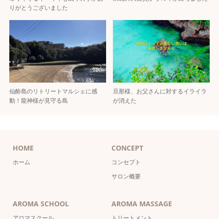
りがとうございました
仙酔島のリトリートマルシェに感
旦那様、お父さんに対するイライラ
動！龍神様が見守る島
が消えた
HOME
CONCEPT
ホーム
コンセプト
サロン概要
AROMA SCHOOL
AROMA MASSAGE
アロマスクール
トリートメント