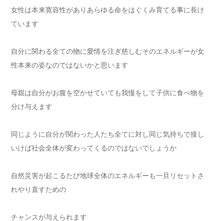
女性は本来寛容性がありあらゆる命をはぐくみ育てる事に長け
ています
自分に関わる全ての物に愛情を注ぎ慈しむそのエネルギーが女
性本来の姿なのではないかと思います
母親は自分がお腹を空かせていても我慢をして子供に食べ物を
分け与えます
同じように自分が関わった人たち全てに対し同じ気持ちで接し
いけば社会全体が変わってくるのではないでしょうか
自然災害が起こるたび地球全体のエネルギーも一旦リセットさ
れやり直すための
チャンスが与えられます