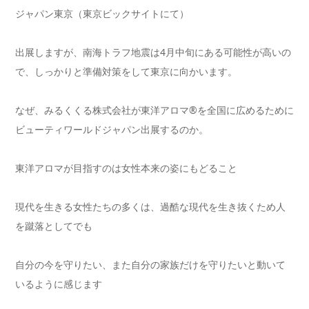
ジャパン東京（東京ビックサイトにて）
出展しますが、南海トラフ地震は4月中旬にある可能性が高いの
で、しっかりと準備対策をして東京に向かいます。
なぜ、みるくくる株式会社が東洋アロマ®を全国に広めるために
ビューティワールドジャパン出展するのか。
東洋アロマが目指すのは女性本来の姿にもどること
現代を生きる女性たちの多くは、過酷な現代を生き抜くため人
を蹴落としてでも
自分の今を守りたい、また自分の家族だけを守りたいと動いて
いるように感じます