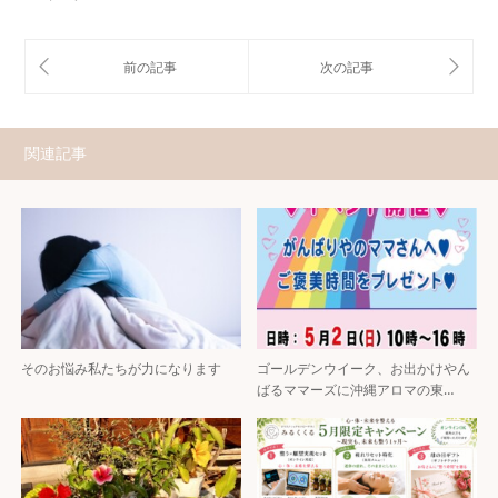
関連記事
そのお悩み私たちが力になります
ゴールデンウイーク、お出かけやん
ばるママーズに沖縄アロマの東…