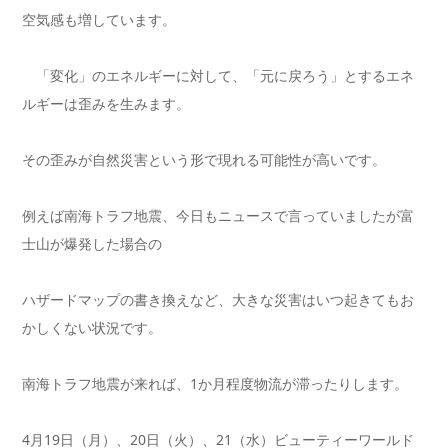
空気感も増しています。
「変化」のエネルギーに対して、「元に戻ろう」とするエネ
ルギーは歪みを生みます。
その歪みが自然災害という形で現れる可能性が高いです。
例えば南海トラフ地震、今日もニュースで言っていましたが富
士山が爆発した場合の
ハザードマップの書き換えなど、大きな災害はいつ起きてもお
かしくない状況です。
南海トラフ地震が来れば、1か月程度物流が滞ったりします。
4月19日（月）、20日（火）、21（水）ビューティーワールド