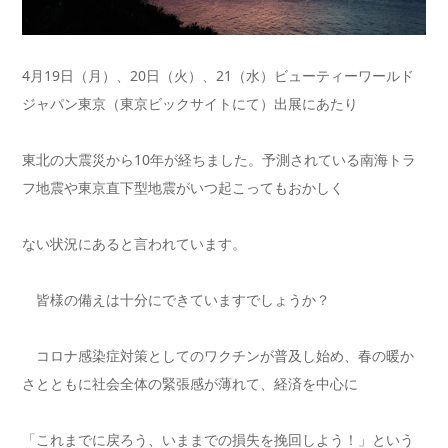
4月19日（月）、20日（火）、21（水）ビューティーワールド
ジャパン東京（東京ビックサイトにて）出展にあたり
東北の大震災から10年が経ちました。予測されている南海トラ
フ地震や東京直下型地震がいつ起こってもおかしく
ない状況にあると言われています。
皆様の備えは十分にできていますでしょうか？
コロナ感染症対策としてのワクチンが普及し始め、春の暖か
さとともに社会全体の緊張感が薄れて、経済を中心に
「これまでに戻ろう、いままでの損失を挽回しよう！」という