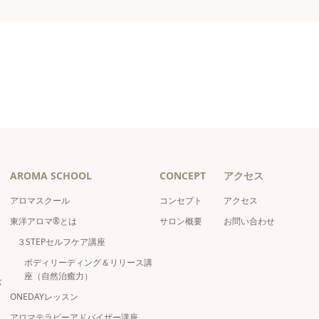
AROMA SCHOOL
CONCEPT
アクセス
アロマスクール
コンセプト
アクセス
東洋アロマ®とは
サロン概要
お問い合わせ
３STEPセルフケア講座
ボディリーディング＆リリース講
座（自然治癒力）
バ
ONEDAYレッスン
アロマテラピーアドバイザー講座