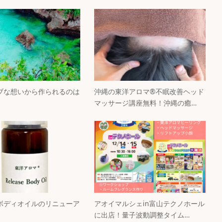
ブな想いから作られるのは
沖縄の東洋アロマ®不眠改善ヘッド
マッサージ講座無料！沖縄の癒…
ボディオイルのリニューア
アオイマルシェin富山テクノホール
に出店！量子波動調整タイム…