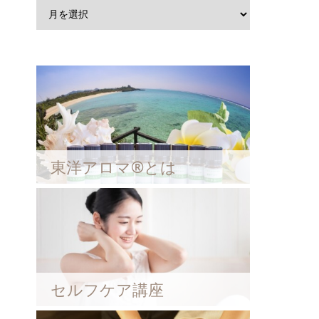
東洋アロマ®とは
セルフケア講座