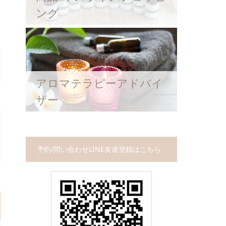
ング
アロマテラピーアドバイ
ザー
予約/問い合わせLINE友達登録はこちら