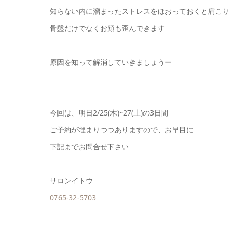
知らない内に溜まったストレスをほおっておくと肩こり
骨盤だけでなくお顔も歪んできます
原因を知って解消していきましょうー
今回は、明日2/25(木)~27(土)の3日間
ご予約が埋まりつつありますので、お早目に
下記までお問合せ下さい
サロンイトウ
0765-32-5703