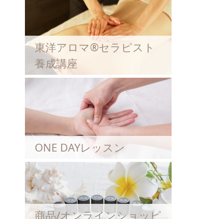
東洋アロマ®セラピスト
養成講座
ONE DAYレッスン
商品/オンラインショッピ