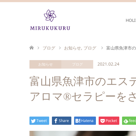
HOLI
ブログ
お知らせ
,
ブログ
富山県魚津市の
2021.02.24
お知らせ
ブログ
富山県魚津市のエステサロ
アロマ®セラピーを
Tweet
Share
Hatena
Pocket
feed