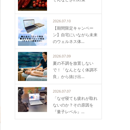
2026.07.10
【期間限定キャンペー
ン】自宅にいながら未来
のウェルネス体…
2026.07.09
夏の不調を放置しない
で！「なんとなく体調不
良」から抜け出…
2026.07.07
「なぜ寝ても疲れが取れ
ないのか？その原因を
『量子レベル』…