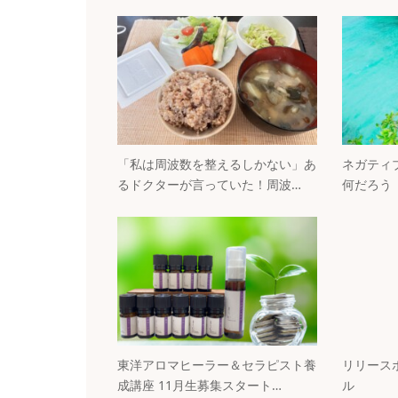
「私は周波数を整えるしかない」あ
ネガティ
るドクターが言っていた！周波…
何だろう
東洋アロマヒーラー＆セラピスト養
リリース
成講座 11月生募集スタート…
ル