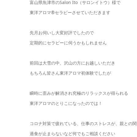
富山県魚津市のSalon Ito（サロンイトウ）様で
東洋アロマ®セラピーさせていただきます
先月お伺いし大変好評でしたので
定期的にセラピーに伺うかもしれません
前回は大雪の中、沢山の方にお越しいただき
もちろん皆さん東洋アロマ初体験でしたが
瞬時に歪みが解消され究極のリラックスが得られる
東洋アロマのとりこになったのでは！
コロナ対策で疲れている、仕事のストレスが、親との関
過食が止まらないなど何でもご相談ください