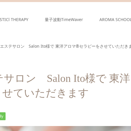
STICl THERAPY
量子波動TimeWaver
AROMA SCHOO
エステサロン Salon Ito様で 東洋アロマ®セラピーをさせていただき
ン Salon Ito様で 東洋
させていただきます
ly