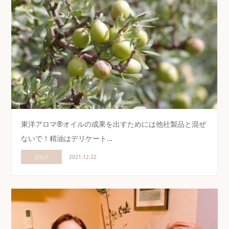
東洋アロマ®オイルの成果を出すためには他社製品と混ぜ
ないで！精油はデリケート…
ブログ
2021.12.22