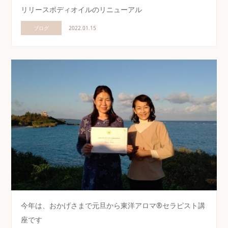
リリースボディオイルのリニューアル
ブログ
2022.01.15
今年は、おかげさまで元旦から東洋アロマ®セラピスト講
座です