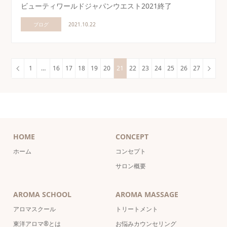
ビューティワールドジャパンウエスト2021終了
ブログ
2021.10.22
1
…
16
17
18
19
20
21
22
23
24
25
26
27
HOME
CONCEPT
ホーム
コンセプト
サロン概要
AROMA SCHOOL
AROMA MASSAGE
アロマスクール
トリートメント
東洋アロマ®とは
お悩みカウンセリング