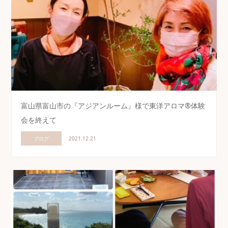
富山県富山市の『アジアンルーム』様で東洋アロマ®体験
会を終えて
ブログ
2021.12.21