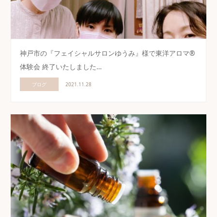
神戸市の『フェイシャルサロンゆうみ』様で東洋アロマ®
体験会 終了いたしました…
ブログ
2021.11.28