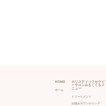
HOME
ホリスティックセラピ
ーサロンみるくくるメ
ニュー
ホーム
トリートメント
お悩みカウンセリング