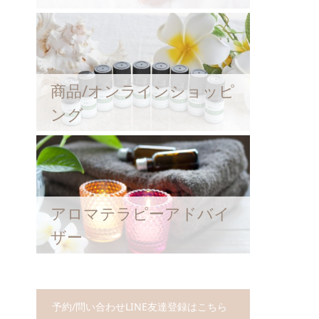
商品/オンラインショッピ
ング
アロマテラピーアドバイ
ザー
予約/問い合わせLINE友達登録はこちら