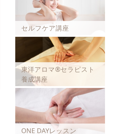
セルフケア講座
東洋アロマ®セラピスト
養成講座
ONE DAYレッスン