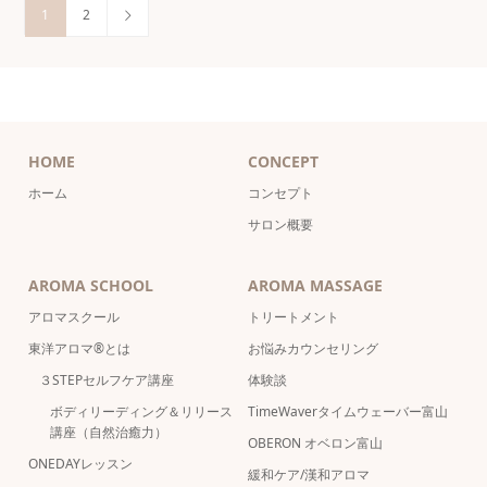
1
2
HOME
CONCEPT
ホーム
コンセプト
サロン概要
AROMA SCHOOL
AROMA MASSAGE
アロマスクール
トリートメント
東洋アロマ®とは
お悩みカウンセリング
３STEPセルフケア講座
体験談
ボディリーディング＆リリース
TimeWaverタイムウェーバー富山
講座（自然治癒力）
OBERON オベロン富山
ONEDAYレッスン
緩和ケア/漢和アロマ