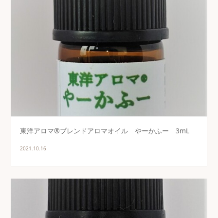
東洋アロマ®ブレンドアロマオイル やーかふー 3mL
2021.10.16