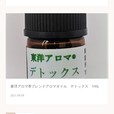
東洋アロマ®ブレンドアロマオイル デトックス 1mL
2021.09.09