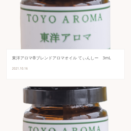
東洋アロマ®ブレンドアロマオイル てぃんしー 3mL
2021.10.16