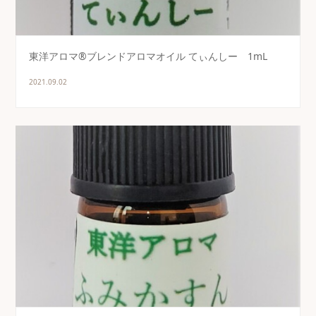
東洋アロマ®ブレンドアロマオイル てぃんしー 1mL
2021.09.02