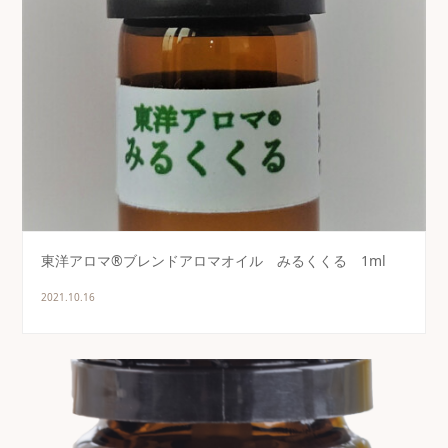
東洋アロマ®ブレンドアロマオイル みるくくる 1ml
2021.10.16