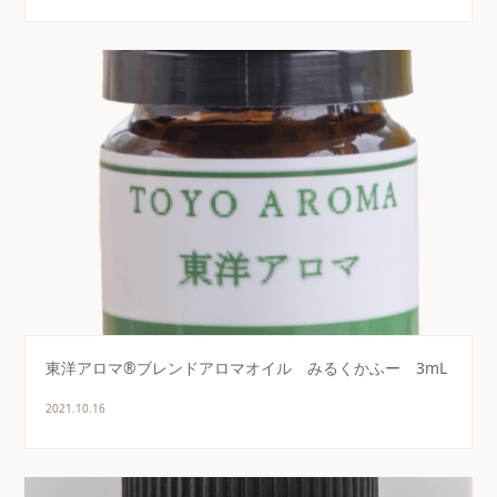
東洋アロマ®ブレンドアロマオイル みるくかふー 3mL
2021.10.16