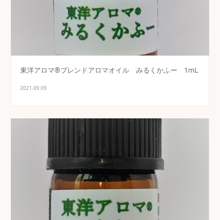
東洋アロマ®ブレンドアロマオイル みるくかふー 1mL
2021.09.09