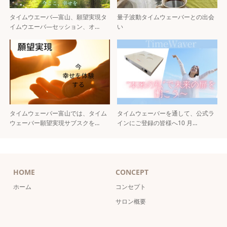
タイムウエーバ―富山、願望実現タ
量子波動タイムウェーバーとの出会
イムウエーバ―セッション、オ…
い
タイムウェーバー富山では、タイム
タイムウェーバーを通して、公式ラ
ウェーバー願望実現サブスクを…
インにご登録の皆様へ10 月…
HOME
CONCEPT
ホーム
コンセプト
サロン概要