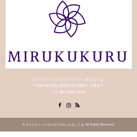
ホリスティックセラピーサロンみるくくる
〒936-0833富山県滑川市大崎野２６番地３
TEL 080-7660-7836
Facebook
Instagram
RSS
©
ホリスティックセラピーサロンみるくくる
. All Rights Reserved.