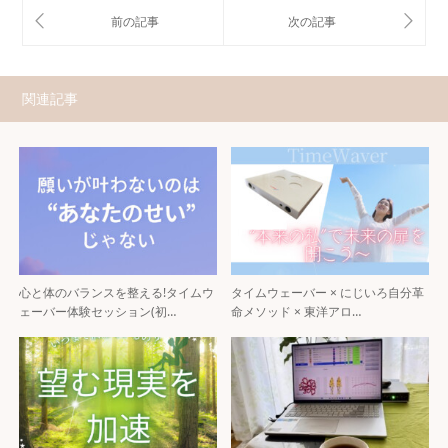
関連記事
心と体のバランスを整える!タイムウ
タイムウェーバー × にじいろ自分革
ェーバー体験セッション(初…
命メソッド × 東洋アロ…