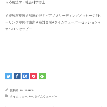
☆応用法学・社会科学修士
＃即興演奏家＃深層心理＃ピアノ＃リーディングメッセージ#ヒ
ーリング即興作曲家＃絶対音感#タイムウェーバーセッション＃
オベロンセラピー
投稿者:
museaura
タイムウェーバー
,
タイムウェーバー