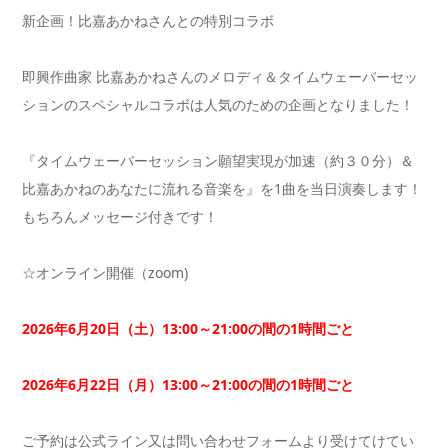
新企画！比嘉あかねさんとの特別コラボ
即興作曲家 比嘉あかねさんのメロディ＆タイムウェーバーセッ
ションのスペシャルコラボは人気のための企画となりました！
『タイムウェーバーセッション願望実現が加速（約３０分）＆
比嘉あかねのあなたに流れる音楽を』を1曲を当日演奏します！
もちろんメッセージ付きです！
☆オンライン開催（zoom)
2026年6月20日（土）13:00～21:00の間の1時間ごと
2026年6月22日（月）13:00～21:00の間の1時間ごと
ご予約は公式ライン又は問い合わせフォームより受けてけてい