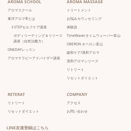
AROMA SCHOOL
AROMA MASSAGE
アロマスクール
トリートメント
東洋アロマ®とは
お悩みカウンセリング
３STEPセルフケア講座
体験談
ボディリーディング＆リリース
TimeWaverタイムウェーバー富山
講座（自然治癒力）
OBERON オベロン富山
ONEDAYレッスン
緩和ケア/漢和アロマ
アロマテラピーアドバイザー講座
漢和アロマシリーズ
リトリート
リセットダイエット
RETERAT
COMPANY
リトリート
アクセス
リセットダイエット
お問い合わせ
LINE友達登録はこちら