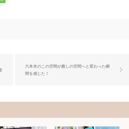
六本木のこの空間が癒しの空間へと変わった瞬
疲
間を感じた！