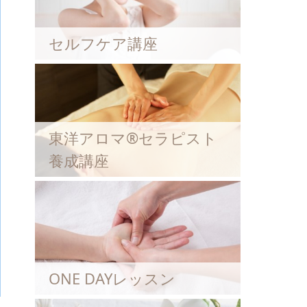
セルフケア講座
東洋アロマ®セラピスト
養成講座
ONE DAYレッスン