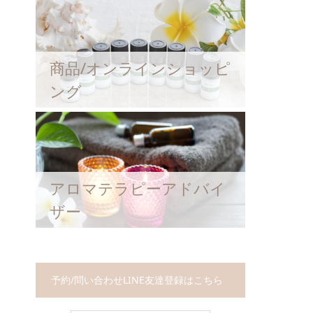
商品/オンラインショッピ
ング
アロマテラピーアドバイ
ザー
予約/問い合わせLINE友達登録はこちら