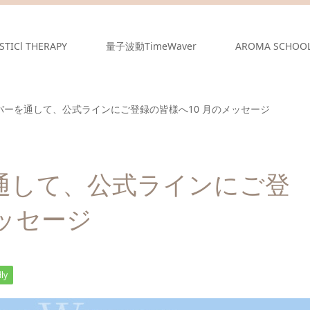
STICl THERAPY
量子波動TimeWaver
AROMA SCHOO
バーを通して、公式ラインにご登録の皆様へ10 月のメッセージ
通して、公式ラインにご登
メッセージ
ly