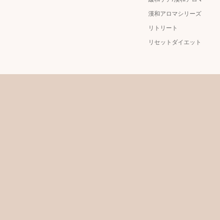
漢和アロマシリーズ
リトリート
リセットダイエット