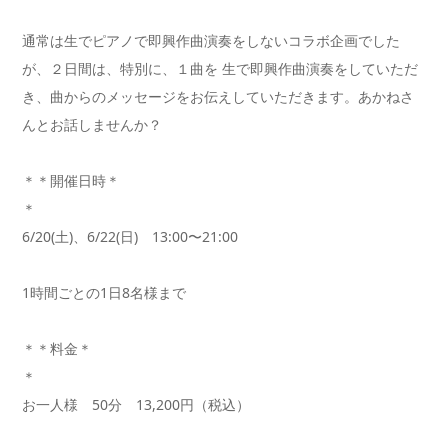
通常は生でピアノで即興作曲演奏をしないコラボ企画でした
が、２日間は、特別に、１曲を 生で即興作曲演奏をしていただ
き、曲からのメッセージをお伝えしていただきます。あかねさ
んとお話しませんか？
＊＊開催日時＊
6/20(土)、6/22(日) 13:00〜21:00
1時間ごとの1日8名様まで
＊＊料金＊
お一人様 50分 13,200円（税込）