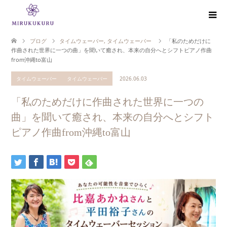
ブログ
タイムウェーバー
,
タイムウェーバー
「私のためだけに
作曲された世界に一つの曲」を聞いて癒され、本来の自分へとシフトピアノ作曲
from沖縄to富山
タイムウェーバー
タイムウェーバー
2026.06.03
「私のためだけに作曲された世界に一つの
曲」を聞いて癒され、本来の自分へとシフト
ピアノ作曲from沖縄to富山