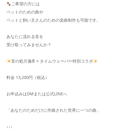
ご希望の方には
ペットのための曲や
ペットと飼い主さんのための楽曲制作も可能です。
あなたに流れる音を
受け取ってみませんか？
音の処方箋® × タイムウェーバー特別コラボ
料金 13,200円（税込）
お申込みはDMまたは公式LINEへ
「あなたのためだけに作曲された世界に一つの曲」
↓↓↓