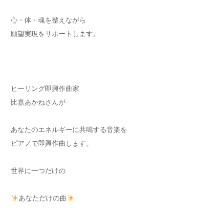
心・体・魂を整えながら
願望実現をサポートします。
ヒーリング即興作曲家
比嘉あかねさんが
あなたのエネルギーに共鳴する音楽を
ピアノで即興作曲します。
世界に一つだけの
あなただけの曲