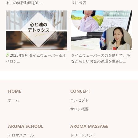
る」の体験動画をYo…
リに出店
2025年9月 タイムウェーバー＆オ
タイムウェーバーの力を借りて、あ
ベロン…
なたらしいお金の循環を生み出…
HOME
CONCEPT
ホーム
コンセプト
サロン概要
AROMA SCHOOL
AROMA MASSAGE
アロマスクール
トリートメント