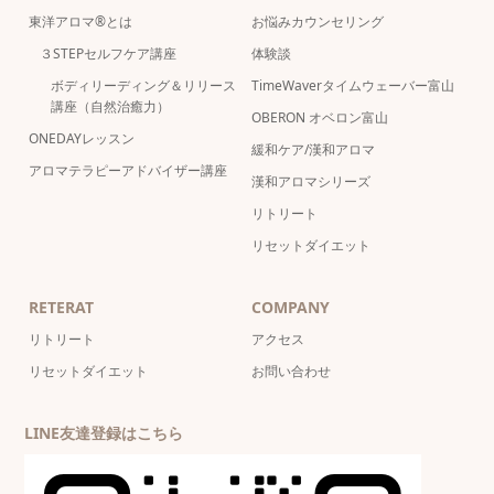
東洋アロマ®とは
お悩みカウンセリング
３STEPセルフケア講座
体験談
ボディリーディング＆リリース
TimeWaverタイムウェーバー富山
講座（自然治癒力）
OBERON オベロン富山
ONEDAYレッスン
緩和ケア/漢和アロマ
アロマテラピーアドバイザー講座
漢和アロマシリーズ
リトリート
リセットダイエット
RETERAT
COMPANY
リトリート
アクセス
リセットダイエット
お問い合わせ
LINE友達登録はこちら