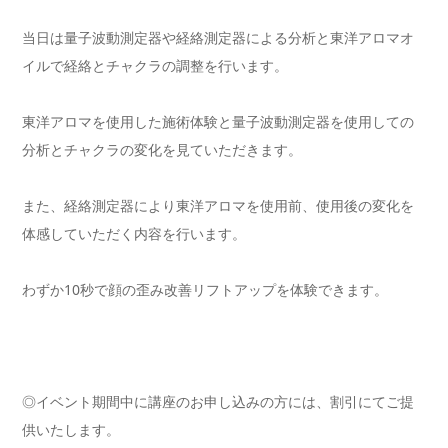
当日は量子波動測定器や経絡測定器による分析と東洋アロマオ
イルで経絡とチャクラの調整を行います。
東洋アロマを使用した施術体験と量子波動測定器を使用しての
分析とチャクラの変化を見ていただきます。
また、経絡測定器により東洋アロマを使用前、使用後の変化を
体感していただく内容を行います。
わずか10秒で顔の歪み改善リフトアップを体験できます。
◎イベント期間中に講座のお申し込みの方には、割引にてご提
供い
たします。