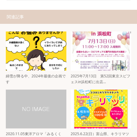
関連記事
綿雪が降る中、2024年最後の企画で
2025年7月13日 第52回東京スピフ
す
ェスin浜松町に出店…
2020.11.05東洋アロマ「みるくく
2025.6.22(日）富山県、キラリマツ