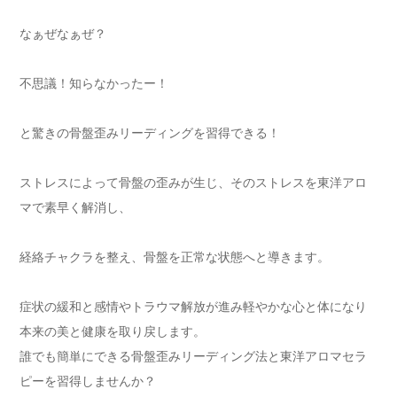
なぁぜなぁぜ？
不思議！知らなかったー！
と驚きの骨盤歪みリーディングを習得できる！
ストレスによって骨盤の歪みが生じ、そのストレスを東洋アロ
マで素早く解消し、
経絡チャクラを整え、骨盤を正常な状態へと導きます。
症状の緩和と感情やトラウマ解放が進み軽やかな心と体になり
本来の美と健康を取り戻します。
誰でも簡単にできる骨盤歪みリーディング法と東洋アロマセラ
ピーを習得しませんか？