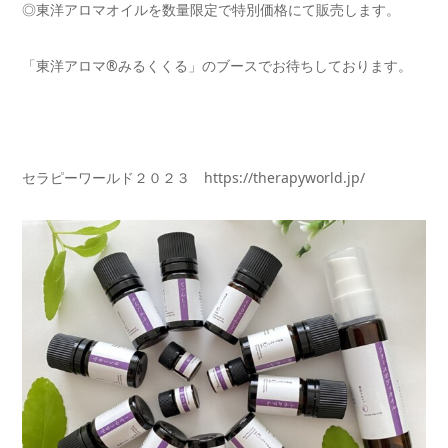
◎東洋アロマオイルを数量限定で特別価格にて販売します。
「東洋アロマ®みるくくる」のブースでお待ちしております。
セラピーワールド２０２３ https://therapyworld.jp/