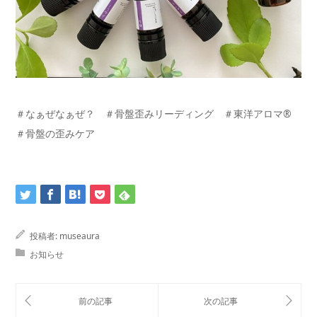
＃なぁぜなぁぜ？ ＃骨盤歪みリーディング ＃東洋アロマ®
＃骨盤の歪みケア
投稿者:
museaura
お知らせ