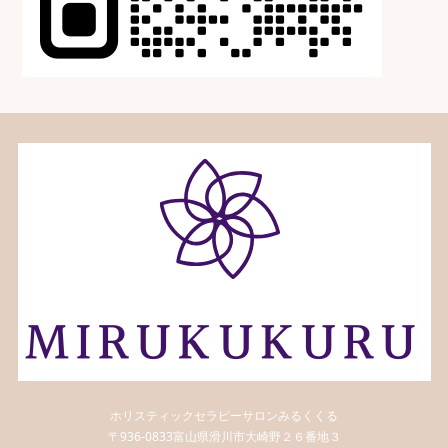
ホリスティックセラピーサロンみるくくる
〒936-0833富山県滑川市大崎野２６番地３