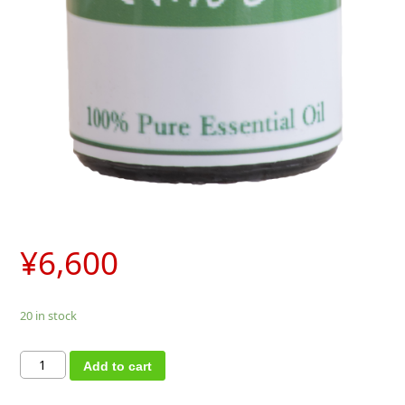
¥
6,600
20 in stock
東
Add to cart
洋
ア
ロ