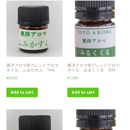
東洋アロマ®ブレンドアロマ
東洋アロマ®ブレンドアロマ
オイル ふみかすん 1mL
オイル みるくくる 3ml
¥
6,930
¥
7,260
Add to cart
Add to cart