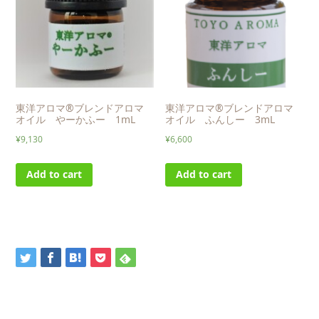
東洋アロマ®ブレンドアロマ
東洋アロマ®ブレンドアロマ
オイル やーかふー 1mL
オイル ふんしー 3mL
¥
9,130
¥
6,600
Add to cart
Add to cart