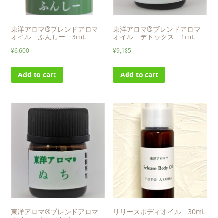
東洋アロマ®ブレンドアロマ
東洋アロマ®ブレンドアロマ
オイル ふんしー 3mL
オイル デトックス 1mL
¥
6,600
¥
9,185
Add to cart
Add to cart
東洋アロマ®ブレンドアロマ
リリースボディオイル 30mL