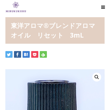
東洋アロマ®ブレンドアロマ
オイル リセット 3mL