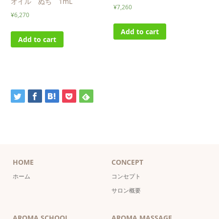
オイル ぬち 1mL
¥
7,260
¥
6,270
Add to cart
Add to cart
HOME
CONCEPT
ホーム
コンセプト
サロン概要
AROMA SCHOOL
AROMA MASSAGE