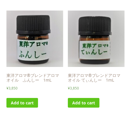
東洋アロマ®ブレンドアロマ
東洋アロマ®ブレンドアロマ
オイル ふんしー 1mL
オイル てぃんしー 1mL
¥
3,850
¥
3,850
Add to cart
Add to cart