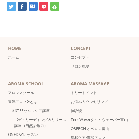
HOME
CONCEPT
ホーム
コンセプト
サロン概要
AROMA SCHOOL
AROMA MASSAGE
アロマスクール
トリートメント
東洋アロマ®とは
お悩みカウンセリング
３STEPセルフケア講座
体験談
ボディリーディング＆リリース
TimeWaverタイムウェーバー富山
講座（自然治癒力）
OBERON オベロン富山
ONEDAYレッスン
緩和ケア/漢和アロマ