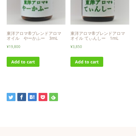
東洋アロマ®ブレンドアロマ
東洋アロマ®ブレンドアロマ
オイル やーかふー 3mL
オイル てぃんしー 1mL
¥
19,800
¥
3,850
Add to cart
Add to cart