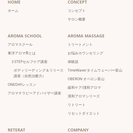
HOME
CONCEPT
ホーム
コンセプト
サロン概要
AROMA SCHOOL
AROMA MASSAGE
アロマスクール
トリートメント
東洋アロマ®とは
お悩みカウンセリング
３STEPセルフケア講座
体験談
ボディリーディング＆リリース
TimeWaverタイムウェーバー富山
講座（自然治癒力）
OBERON オベロン富山
ONEDAYレッスン
緩和ケア/漢和アロマ
アロマテラピーアドバイザー講座
漢和アロマシリーズ
リトリート
リセットダイエット
RETERAT
COMPANY