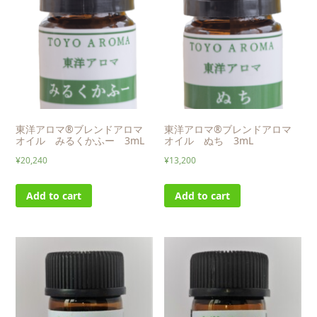
東洋アロマ®ブレンドアロマ
東洋アロマ®ブレンドアロマ
オイル みるくかふー 3mL
オイル ぬち 3mL
¥
20,240
¥
13,200
Add to cart
Add to cart