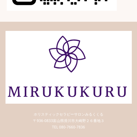
ホリスティックセラピーサロンみるくくる
〒936-0833富山県滑川市大崎野２６番地３
TEL 080-7660-7836