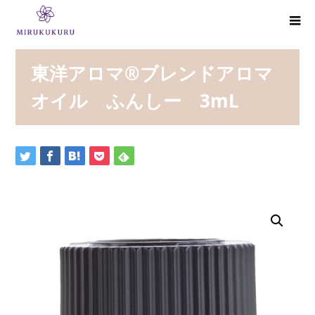
東洋アロマ®ブレンドアロマ
オイル ふんしー 3mL