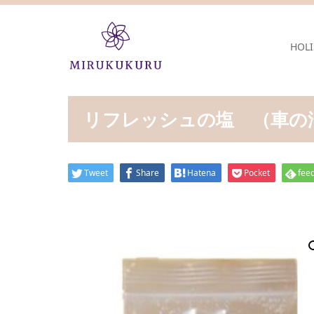
HOLI
リフレッシュの塩 （車の
Tweet
Share
Hatena
Pocket
feed