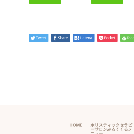
Tweet
Share
Hatena
Pocket
feed
HOME
ホリスティックセラピ
ーサロンみるくくるメ
ニュー