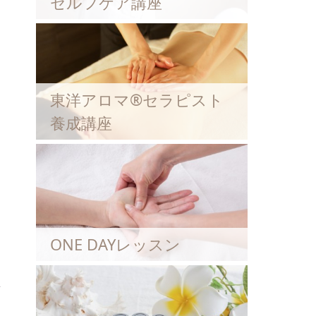
セルフケア講座
東洋アロマ®セラピスト
養成講座
ONE DAYレッスン