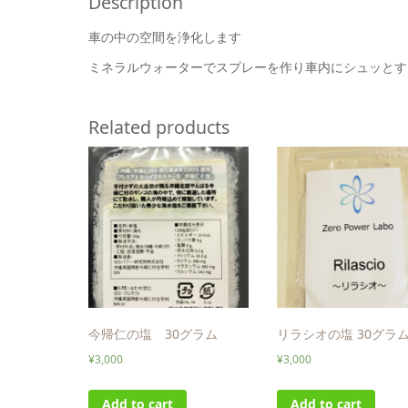
Description
車の中の空間を浄化します
ミネラルウォーターでスプレーを作り車内にシュッとす
Related products
今帰仁の塩 30グラム
リラシオの塩 30グラ
¥
3,000
¥
3,000
Add to cart
Add to cart