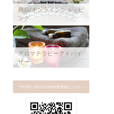
商品/オンラインショッピ
ング
アロマテラピーアドバイ
ザー
予約/問い合わせLINE友達登録はこちら