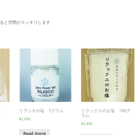
ると空間がスッキリします
ム
リラシオの塩 7グラム
リラックスのお塩 100グ
ラム
¥
2,000
¥
2,400
Read more