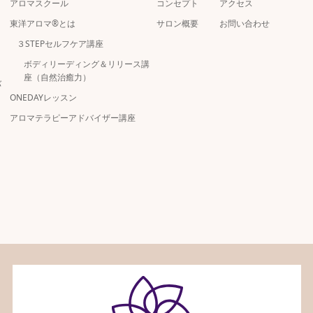
アロマスクール
コンセプト
アクセス
東洋アロマ®とは
サロン概要
お問い合わせ
３STEPセルフケア講座
ボディリーディング＆リリース講
座（自然治癒力）
バ
ONEDAYレッスン
アロマテラピーアドバイザー講座