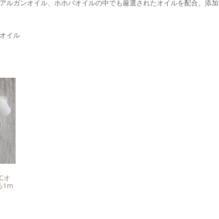
アルガンオイル、ホホバオイルの中でも厳選されたオイルを配合。添加
オイル
Cオ
る1m