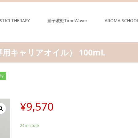
STICl THERAPY
量子波動TimeWaver
AROMA SCHOO
用キャリアオイル） 100mL
ly
¥
9,570
24 in stock