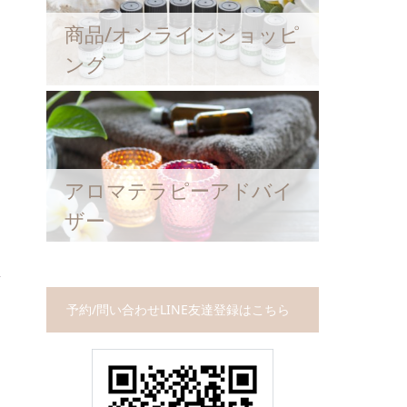
商品/オンラインショッピ
ング
アロマテラピーアドバイ
ザー
予約/問い合わせLINE友達登録はこちら