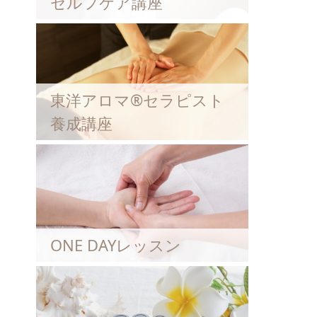
セルフケア講座
東洋アロマ®セラピスト
養成講座
ONE DAYレッスン