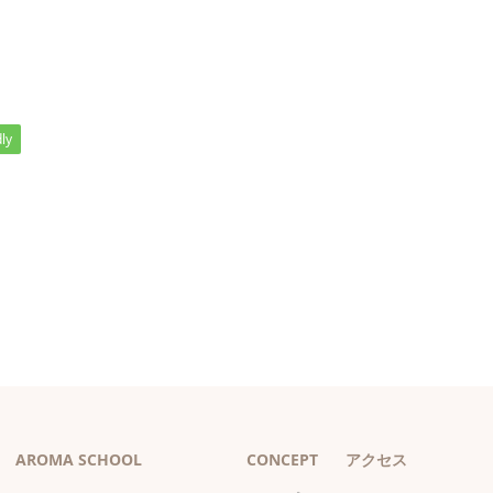
ly
AROMA SCHOOL
CONCEPT
アクセス