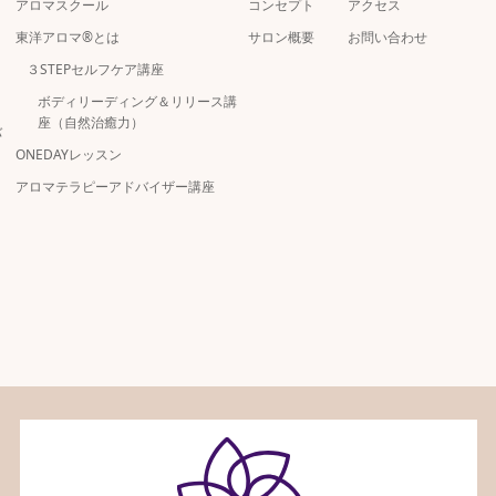
アロマスクール
コンセプト
アクセス
東洋アロマ®とは
サロン概要
お問い合わせ
３STEPセルフケア講座
ボディリーディング＆リリース講
座（自然治癒力）
バ
ONEDAYレッスン
アロマテラピーアドバイザー講座