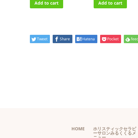
Add to cart
Add to cart
Tweet
Share
Hatena
Pocket
feed
HOME
ホリスティックセラピ
ーサロンみるくくるメ
ニュー