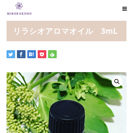
リラシオアロマオイル 3mL