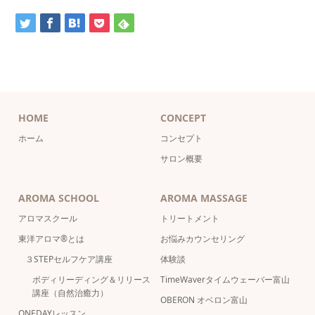
HOME
CONCEPT
ホーム
コンセプト
サロン概要
AROMA SCHOOL
AROMA MASSAGE
アロマスクール
トリートメント
東洋アロマ®とは
お悩みカウンセリング
３STEPセルフケア講座
体験談
ボディリーディング＆リリース
TimeWaverタイムウェーバー富山
講座（自然治癒力）
OBERON オベロン富山
ONEDAYレッスン