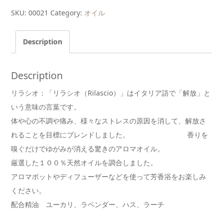
SKU:
00021
Category:
オイル
Description
Description
リラシオ：「リラシオ（Rilascio）」はイタリア語で「解放」と
いう意味の言葉です。
体や心の不調や痛み、様々なストレスの原因を消して、解放さ
れることを目標にブレンドしました。 香りを
嗅ぐだけでゆがみが消える驚きのアロマオイル。
厳選した１００％天然オイルを調合しました。
アロマポットやディフューザーなどを使って芳香浴をお楽しみ
ください。
配合精油 ユーカリ、ラベンダー、ハス、ラーチ