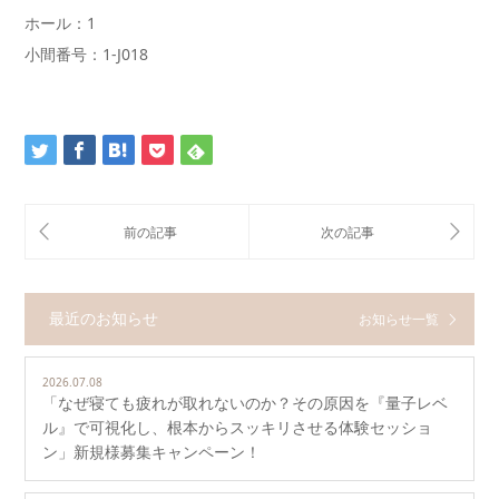
ホール：1
小間番号：1-J018
最近のお知らせ
お知らせ一覧
2026.07.08
「なぜ寝ても疲れが取れないのか？その原因を『量子レベ
ル』で可視化し、根本からスッキリさせる体験セッショ
ン」新規様募集キャンペーン！