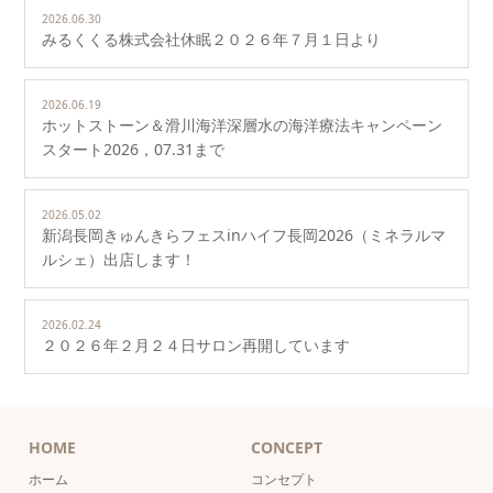
2026.06.30
みるくくる株式会社休眠２０２６年７月１日より
2026.06.19
ホットストーン＆滑川海洋深層水の海洋療法キャンペーン
スタート2026，07.31まで
2026.05.02
新潟長岡きゅんきらフェスinハイフ長岡2026（ミネラルマ
ルシェ）出店します！
2026.02.24
２０２６年２月２４日サロン再開しています
HOME
CONCEPT
ホーム
コンセプト