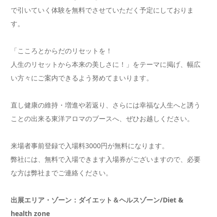
で引いていく体験を無料でさせていただく予定にしておりま
す。
「こころとからだのリセットを！
人生のリセットから本来の美しさに！」をテーマに掲げ、幅広
い方々にご案内できるよう努めてまいります。
直し健康の維持・増進や若返り、さらには幸福な人生へと誘う
ことの出来る東洋アロマのブースへ、ぜひお越しください。
来場者事前登録で入場料3000円が無料になります。
弊社には、無料で入場できます入場券がございますので、必要
な方は弊社までご連絡ください。
出展エリア・ゾーン：ダイエット＆ヘルスゾーン/Diet &
health zone