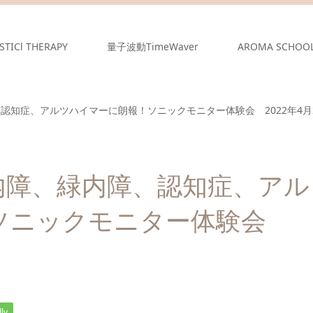
STICl THERAPY
量子波動TimeWaver
AROMA SCHOO
知症、アルツハイマーに朗報！ソニックモニター体験会 2022年4月2
内障、緑内障、認知症、アル
ソニックモニター体験会
ly