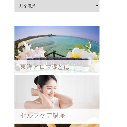
東洋アロマ®とは
セルフケア講座