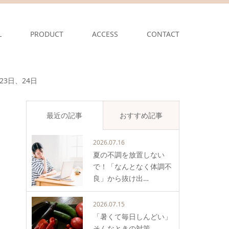
L
PRODUCT
ACCESS
CONTACT
3日、24日
最近の記事
おすすめ記事
2026.07.16
夏の不調を放置しない
で！「なんとなく体調不
良」から抜け出…
2026.07.15
「暑くて毎日しんどい」
そんなときの対策