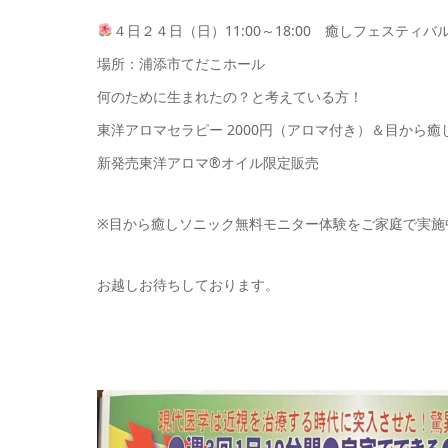
４日２４日（日）11:00～18:00 癒しフェスティバ
場所：浦添市てだこホール
何のために生まれたの？と考えている方！
東洋アロマセラピー 2000円（アロマ付き）＆目から
新発売東洋アロマ®オイル限定販売
※目から癒しソニック無料モニター体験をご家庭で実施
お越しお待ちしております。