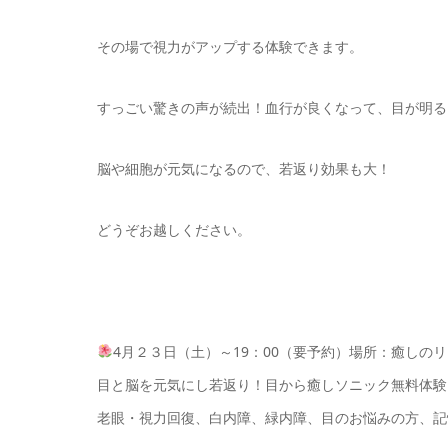
その場で視力がアップする体験できます。
すっごい驚きの声が続出！血行が良くなって、目が明る
脳や細胞が元気になるので、若返り効果も大！
どうぞお越しください。
4月２３日（土）～19：00（要予約）場所：癒しの
目と脳を元気にし若返り！目から癒しソニック無料体験
老眼・視力回復、白内障、緑内障、目のお悩みの方、記