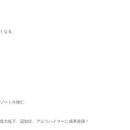
くなる。
リゾート今帰仁
憶力低下、認知症、アルツハイマーに成果発揮！