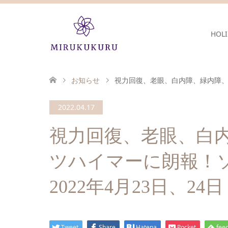
HOLI
お知らせ
視力回復、老眼、白内障、緑内障、認
2022.04.17
視力回復、老眼、白
ツハイマーに朗報！
2022年4月23日、24日
Tweet
Share
Hatena
Pocket
feed