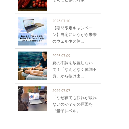
2026.07.10
【期間限定キャンペー
ン】自宅にいながら未来
のウェルネス体…
2026.07.09
夏の不調を放置しない
で！「なんとなく体調不
良」から抜け出…
2026.07.07
「なぜ寝ても疲れが取れ
ないのか？その原因を
『量子レベル』…