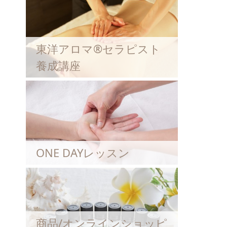
東洋アロマ®セラピスト
養成講座
ONE DAYレッスン
商品/オンラインショッピ