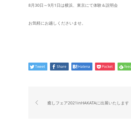
8月30日～9月1日は横浜、東京にて体験＆説明会
お気軽にお越しくださいませ。
Tweet
Share
Hatena
Pocket
feed
癒しフェア2021inHAKATAに出展いたします