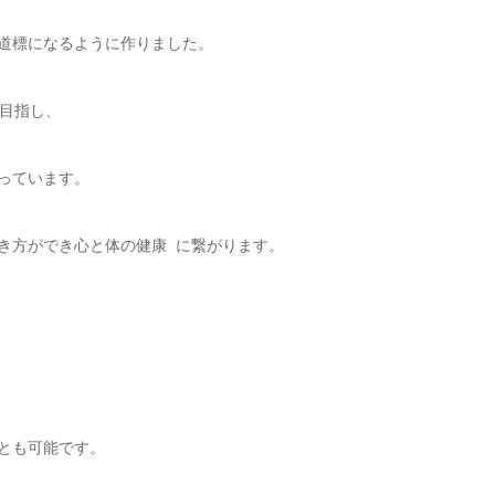
道標になるように作りました。
目指し、
っています。
き方ができ心と体の健康 に繋がります。
とも可能です。