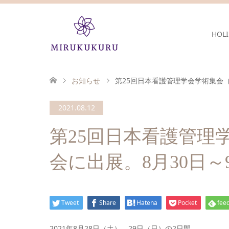
HOLI
お知らせ
第25回日本看護管理学会学術集会（
2021.08.12
第25回日本看護管理
会に出展。8月30日
Tweet
Share
Hatena
Pocket
feed
2021年8月28日（土）、29日（日）の2日間