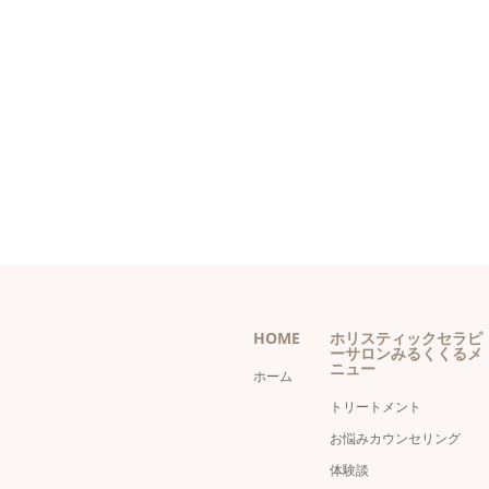
HOME
ホリスティックセラピ
ーサロンみるくくるメ
ニュー
ホーム
トリートメント
お悩みカウンセリング
体験談