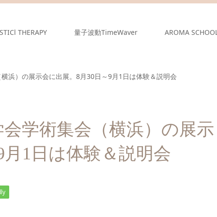
STICl THERAPY
量子波動TimeWaver
AROMA SCHOO
横浜）の展示会に出展。8月30日～9月1日は体験＆説明会
学会学術集会（横浜）の展示
～9月1日は体験＆説明会
ly