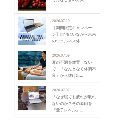
2026.07.10
【期間限定キャンペー
ン】自宅にいながら未来
のウェルネス体…
2026.07.09
夏の不調を放置しない
で！「なんとなく体調不
良」から抜け出…
2026.07.07
「なぜ寝ても疲れが取れ
ないのか？その原因を
『量子レベル』…