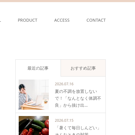
L
PRODUCT
ACCESS
CONTACT
最近の記事
おすすめ記事
2026.07.16
夏の不調を放置しない
で！「なんとなく体調不
良」から抜け出…
2026.07.15
「暑くて毎日しんどい」
そんなときの対策