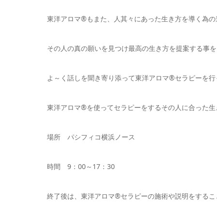
東洋アロマ®もまた、人其々にあった生き方を導く為の
その人の真の願いを見つけ最高の生き方を提案する事を
よ～く話しを聞き寄り添って東洋アロマ®セラピーを行
東洋アロマ®を使ってセラピーをするその人に合った生
場所 パシフィコ横浜ノース
時間 9：00～17：30
終了後は、東洋アロマ®セラピーの施術や説明をするこ