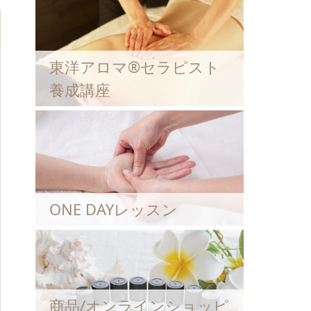
東洋アロマ®セラピスト
養成講座
ONE DAYレッスン
商品/オンラインショッピ