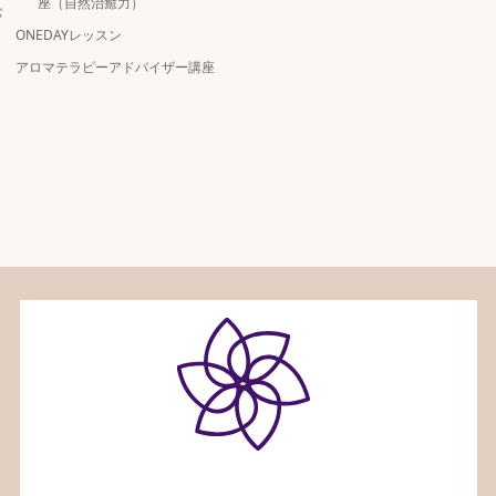
座（自然治癒力）
バ
ONEDAYレッスン
アロマテラピーアドバイザー講座