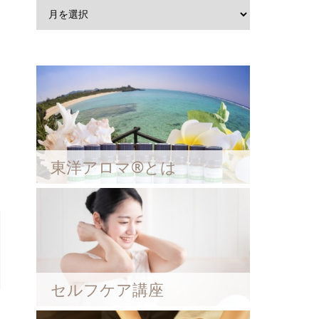
東洋アロマ®とは
セルフケア講座