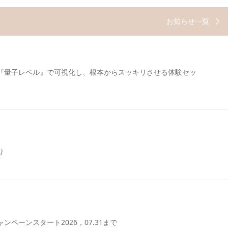
お知らせ一覧
『量子レベル』で可視化し、根本からスッキリさせる体験セッ
り
ペーンスタート2026，07.31まで