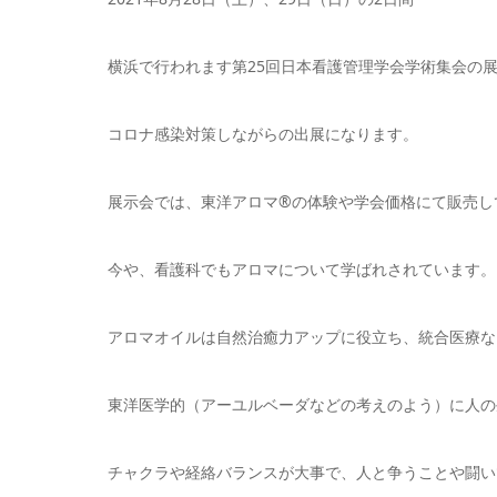
横浜で行われます第25回日本看護管理学会学術集会の
コロナ感染対策しながらの出展になります。
展示会では、東洋アロマ®の体験や学会価格にて販売し
今や、看護科でもアロマについて学ばれされています。
アロマオイルは自然治癒力アップに役立ち、統合医療な
東洋医学的（アーユルベーダなどの考えのよう）に人の
チャクラや経絡バランスが大事で、人と争うことや闘い