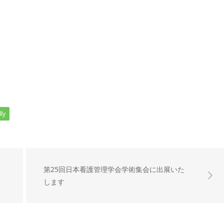
ly
第25回日本看護管理学会学術集会に出展いた
します