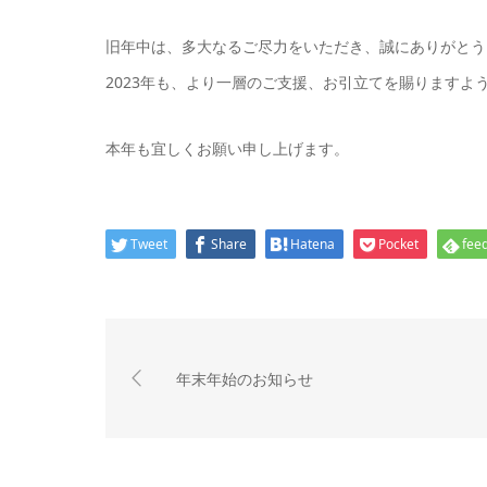
旧年中は、多大なるご尽力をいただき、誠にありがとう
2023年も、より一層のご支援、お引立てを賜りますよ
本年も宜しくお願い申し上げます。
Tweet
Share
Hatena
Pocket
feed
年末年始のお知らせ