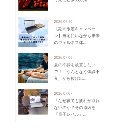
2026.07.10
【期間限定キャンペー
ン】自宅にいながら未来
のウェルネス体…
2026.07.09
夏の不調を放置しない
で！「なんとなく体調不
良」から抜け出…
2026.07.07
「なぜ寝ても疲れが取れ
ないのか？その原因を
『量子レベル』…