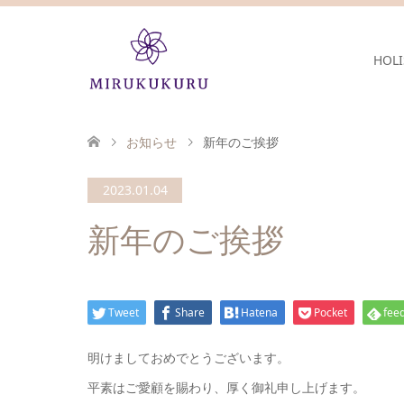
HOLI
お知らせ
新年のご挨拶
2023.01.04
新年のご挨拶
Tweet
Share
Hatena
Pocket
feed
明けましておめでとうございます。
平素はご愛顧を賜わり、厚く御礼申し上げます。