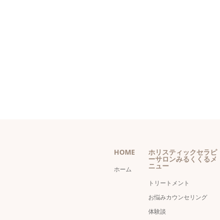
HOME
ホリスティックセラピ
ーサロンみるくくるメ
ニュー
ホーム
トリートメント
お悩みカウンセリング
体験談