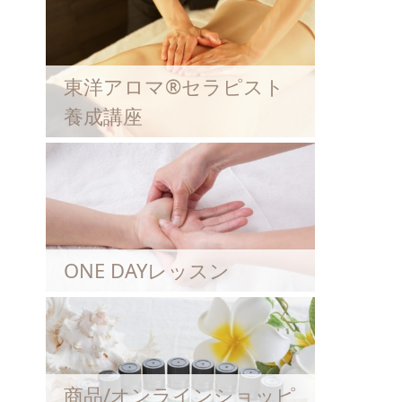
東洋アロマ®セラピスト
養成講座
ONE DAYレッスン
商品/オンラインショッピ