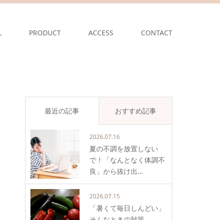
L
PRODUCT
ACCESS
CONTACT
最近の記事
おすすめ記事
2026.07.16
夏の不調を放置しない
で！「なんとなく体調不
良」から抜け出…
2026.07.15
「暑くて毎日しんどい」
そんなときの対策