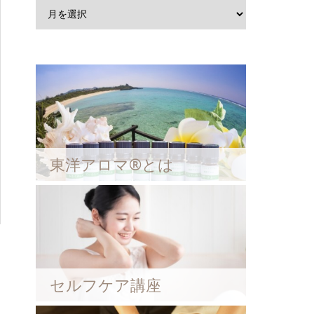
東洋アロマ®とは
セルフケア講座