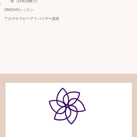
座（自然治癒力）
バ
ONEDAYレッスン
アロマテラピーアドバイザー講座