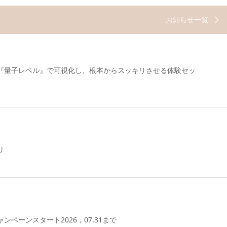
お知らせ一覧
『量子レベル』で可視化し、根本からスッキリさせる体験セッ
り
ペーンスタート2026，07.31まで