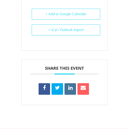
+ Add to Google Calendar
+ iCal / Outlook export
SHARE THIS EVENT