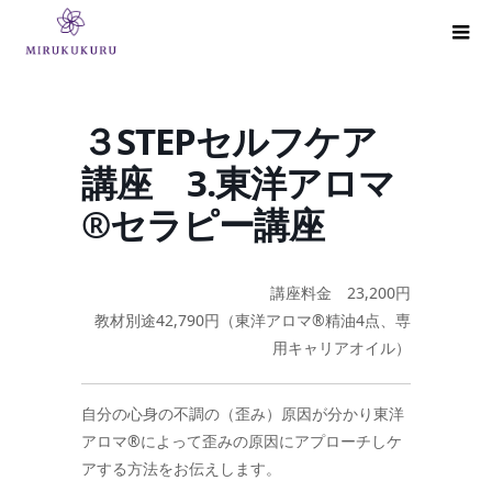
３STEPセルフケア
講座 3.東洋アロマ
®セラピー講座
講座料金 23,200円
教材別途42,790円（東洋アロマ®精油4点、専
用キャリアオイル）
自分の心身の不調の（歪み）原因が分かり東洋
アロマ
®
によって歪
みの原因にアプローチしケ
アする方法をお伝えします。