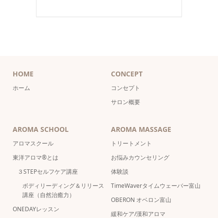
HOME
CONCEPT
ホーム
コンセプト
サロン概要
AROMA SCHOOL
AROMA MASSAGE
アロマスクール
トリートメント
東洋アロマ®とは
お悩みカウンセリング
３STEPセルフケア講座
体験談
ボディリーディング＆リリース
TimeWaverタイムウェーバー富山
講座（自然治癒力）
OBERON オベロン富山
ONEDAYレッスン
緩和ケア/漢和アロマ