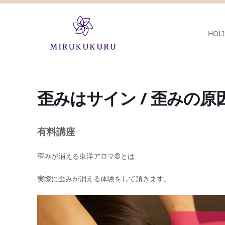
HOLI
歪みはサイン / 歪みの
有料講座
歪みが消える東洋アロマ®とは
実際に歪みが消える体験をして頂きます。