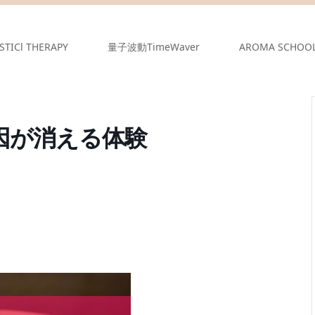
STICl THERAPY
量子波動TimeWaver
AROMA SCHOO
原因が消える体験