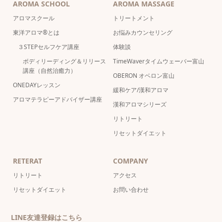
AROMA SCHOOL
AROMA MASSAGE
アロマスクール
トリートメント
東洋アロマ®とは
お悩みカウンセリング
３STEPセルフケア講座
体験談
ボディリーディング＆リリース
TimeWaverタイムウェーバー富山
講座（自然治癒力）
OBERON オベロン富山
ONEDAYレッスン
緩和ケア/漢和アロマ
アロマテラピーアドバイザー講座
漢和アロマシリーズ
リトリート
リセットダイエット
RETERAT
COMPANY
リトリート
アクセス
リセットダイエット
お問い合わせ
LINE友達登録はこちら