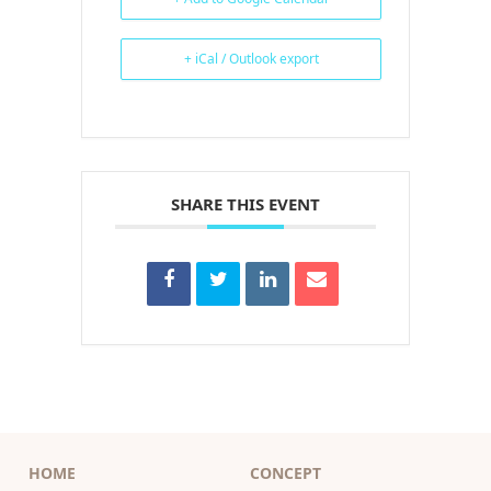
+ iCal / Outlook export
SHARE THIS EVENT
HOME
CONCEPT