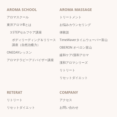
AROMA SCHOOL
AROMA MASSAGE
アロマスクール
トリートメント
東洋アロマ®とは
お悩みカウンセリング
３STEPセルフケア講座
体験談
ボディリーディング＆リリース
TimeWaverタイムウェーバー富山
講座（自然治癒力）
OBERON オベロン富山
ONEDAYレッスン
緩和ケア/漢和アロマ
アロマテラピーアドバイザー講座
漢和アロマシリーズ
リトリート
リセットダイエット
RETERAT
COMPANY
リトリート
アクセス
リセットダイエット
お問い合わせ