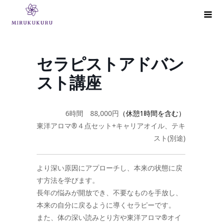
セラピストアドバン
スト講座
6時間 88,000円
（休憩1時間を含む）
東洋アロマ®４点セット+キャリアオイル、テキ
スト(別途)
より深い原因にアプローチし、本来の状態に戻
す方法を学びます。
長年の悩みが開放でき、不要なものを手放し、
本来の自分に戻るように導くセラピーです。
また、体の深い読みとり方や東洋アロマ®オイ