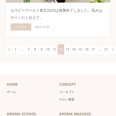
セラピーワールド東京2023は無事終了しました。歪みは
サインだと伝えて。
ブログ
2023.10.09
1
…
7
8
9
10
11
12
13
14
15
16
17
…
21
HOME
CONCEPT
ホーム
コンセプト
サロン概要
AROMA SCHOOL
AROMA MASSAGE