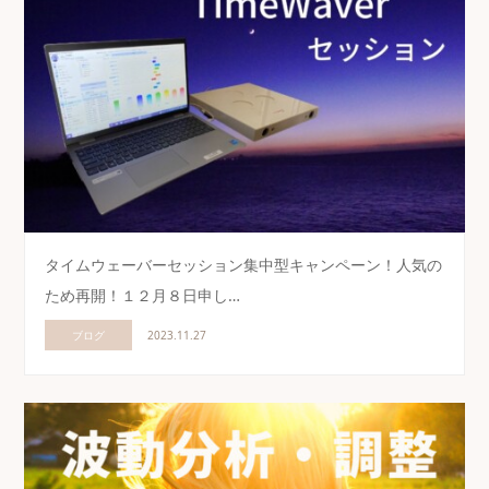
タイムウェーバーセッション集中型キャンペーン！人気の
ため再開！１２月８日申し…
ブログ
2023.11.27