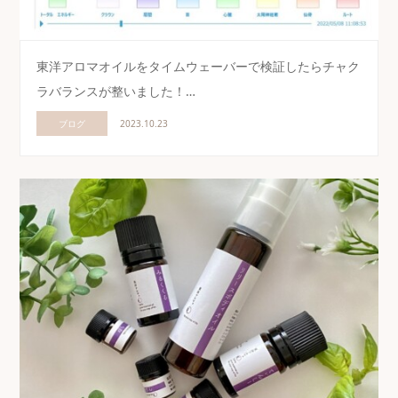
東洋アロマオイルをタイムウェーバーで検証したらチャク
ラバランスが整いました！…
ブログ
2023.10.23