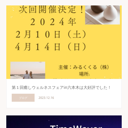
第１回癒しウェルネスフェアin六本木は大好評でした！
ブログ
2023.12.16