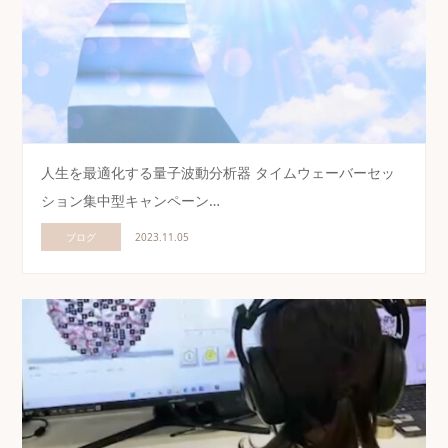
人生を最適化する量子波動分析器 タイムウェーバーセッ
ション集中型キャンペーン…
ブログ
2023.11.05