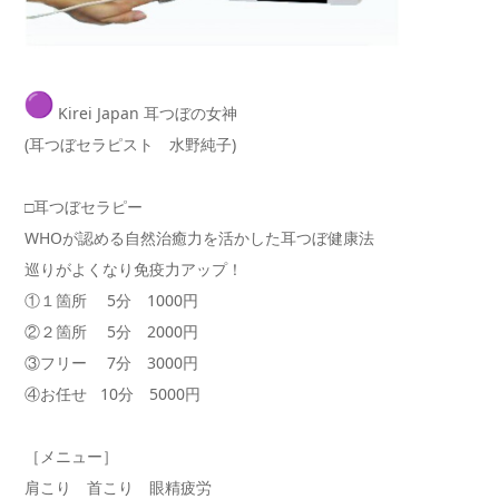
Kirei Japan 耳つぼの女神
(耳つぼセラピスト 水野純子)
□耳つぼセラピー
WHOが認める自然治癒力を活かした耳つぼ健康法
巡りがよくなり免疫力アップ！
①１箇所 5分 1000円
②２箇所 5分 2000円
③フリー 7分 3000円
④お任せ 10分 5000円
［メニュー］
肩こり 首こり 眼精疲労