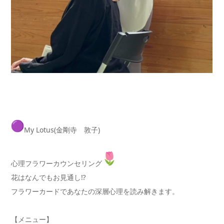
My Lotus(金剛寺 敦子)
心理フラワーカウンセリング
花はなんでもお見通し⁉
フラワーカードであなたの深層心理を読み解きます。
【メニュー】