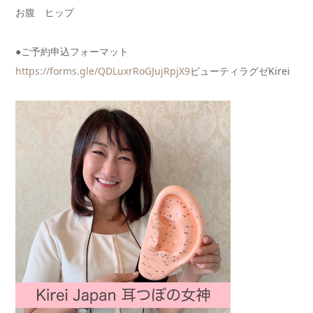
お腹 ヒップ
●ご予約申込フォーマット
https://forms.gle/QDLuxrRoGJuj
RpjX9
ビューティラグゼKirei