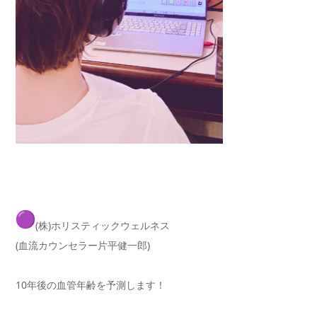
(株)ホリスティックウェルネス
(血流カウンセラー片平健一郎)
10年後の血管年齢を予測します！