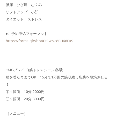
腰痛 ひざ痛 むくみ
リフトアップ 小顔
ダイエット ストレス
●ご予約申込フォーマット
https://forms.gle/bb4CtEwNc8PH
66Fu9
□MGブレイド(筋トレマシーン)体験
服を着たままでOK！15分で1万回の筋収縮し脂肪を燃焼させる
！
①１箇所 10分 2000円
②２箇所 20分 3000円
［メニュー］