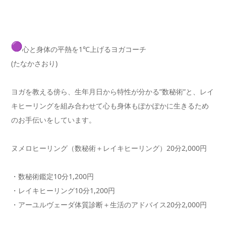
心と身体の平熱を1℃上げるヨガコーチ
(たなかさおり)
ヨガを教える傍ら、生年月日から特性が分かる”数秘術”と、レイ
キヒーリングを組み合わせて心も身体もぽかぽかに生きるため
のお
手伝いをしています。
ヌメロヒーリング（数秘術＋レイキヒーリング）20分2,000
円
・数秘術鑑定10分1,200円
・レイキヒーリング10分1,200円
・アーユルヴェーダ体質診断＋生活のアドバイス20分2,000
円