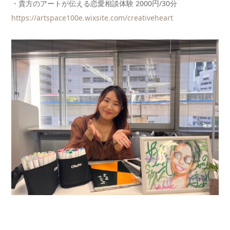
・貴方のアートが伝える恋愛相談体験 2000円/30分
https://artspace100e.wixsite.c
om/creativeheart