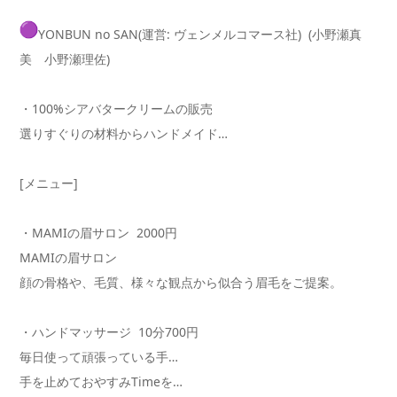
YONBUN no SAN(運営: ヴェンメルコマース社) (小野瀬真
美 小野瀬理佐)
・100%シアバタークリームの販売
選りすぐりの材料からハンドメイド…
[メニュー]
・MAMIの眉サロン 2000円
MAMIの眉サロン
顔の骨格や、毛質、様々な観点から似合う眉毛をご提案。
・ハンドマッサージ 10分700円
毎日使って頑張っている手…
手を止めておやすみTimeを…