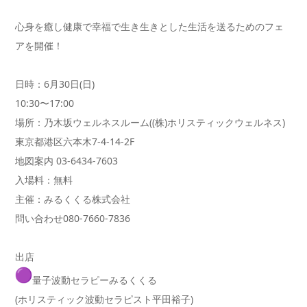
心身を癒し健康で幸福で生き生きとした生活を送るためのフェ
アを
開催！
日時：6月30日(日)
10:30〜17:00
場所：乃木坂ウェルネスルーム((株)ホリスティックウェルネス
)
東京都港区六本木7-4-14-2F
地図案内 03-6434-7603
入場料：無料
主催：みるくくる株式会社
問い合わせ080-7660-7836
出店
量子波動セラピーみるくくる
(ホリスティック波動セラピスト平田裕子)