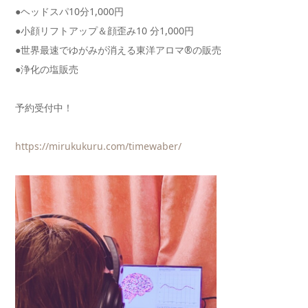
●ヘッドスパ10分1,000円
●小顔リフトアップ＆顔歪み10 分1,000円
●世界最速でゆがみが消える東洋アロマ®の販売
●浄化の塩販売
予約受付中！
https://mirukukuru.com/timewab
er/