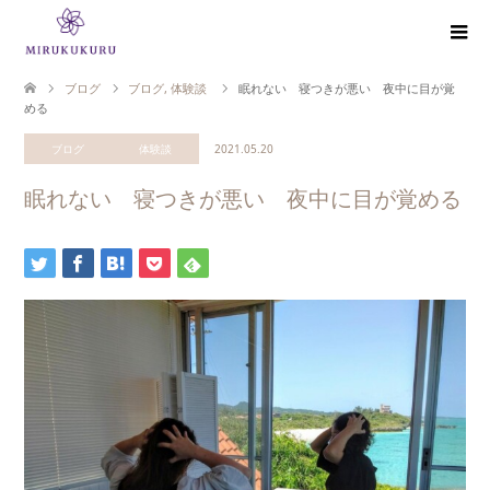
ブログ
ブログ
,
体験談
眠れない 寝つきが悪い 夜中に目が覚
める
ブログ
体験談
2021.05.20
眠れない 寝つきが悪い 夜中に目が覚める