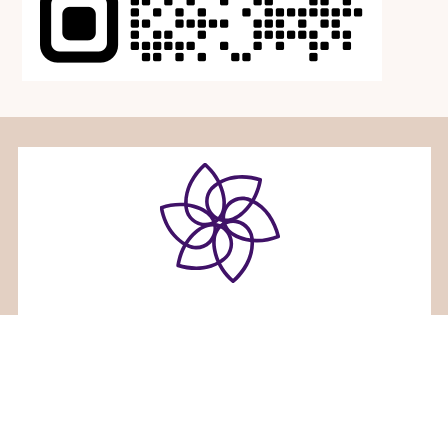
ホリスティックセラピーサロンみるくくる
〒936-0833富山県滑川市大崎野２６番地３