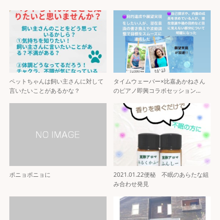
ペットちゃんは飼い主さんに対して
タイムウェーバー×比嘉あかねさん
言いたいことがあるかな？
のピアノ即興コラボセッション…
ポニョポニョに
2021.01.22便秘 不眠のあらたな組
み合わせ発見