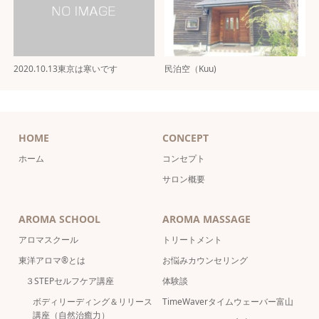
2020.10.13東京は寒いです
民泊空（Kuu)
HOME
CONCEPT
ホーム
コンセプト
サロン概要
AROMA SCHOOL
AROMA MASSAGE
アロマスクール
トリートメント
東洋アロマ®とは
お悩みカウンセリング
３STEPセルフケア講座
体験談
ボディリーディング＆リリース
TimeWaverタイムウェーバー富山
講座（自然治癒力）