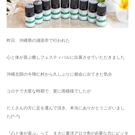
昨日、沖縄県の浦添市で行われた
心と体が喜ぶ癒しフェスティバルに出展させていただきました
沖縄北部の今帰仁村から久しぶりに都会に出てきた気分
コロナで大変な時期で、更に雨模様でしたが
たくさんの方に足を運んで頂き、本当にありがとうございまし
た(^-^)
『心と体が喜ぶ』って まさに東洋アロマ®が必要な方にピッタ