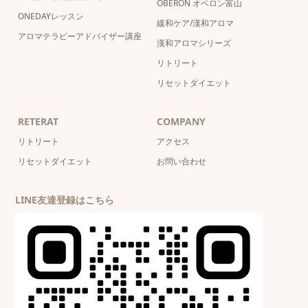
OBERON オベロン富山
ONEDAYレッスン
緩和ケア/漢和アロマ
アロマテラピーアドバイザー講座
漢和アロマシリーズ
リトリート
リセットダイエット
RETERAT
COMPANY
リトリート
アクセス
リセットダイエット
お問い合わせ
LINE友達登録はこちら