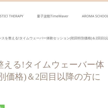
STICl THERAPY
量子波動TimeWaver
AROMA SCHOO
スを整える!タイムウェーバー体験セッション(初回特別価格)＆2回目以
整える!タイムウェーバー体
別価格)＆2回目以降の方に
ly