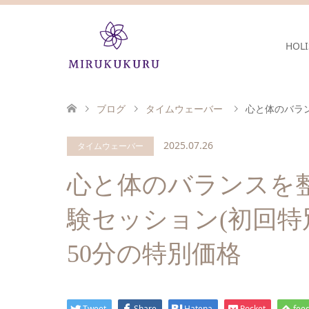
HOLI
ブログ
タイムウェーバー
心と体のバラン
2025.07.26
タイムウェーバー
心と体のバランスを
験セッション(初回特
50分の特別価格
Tweet
Share
Hatena
Pocket
feed