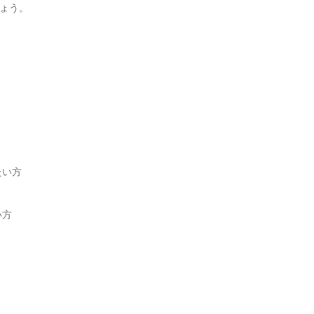
ょう。
たい方
い方