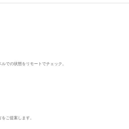
ベルでの状態をリモートでチェック。
方をご提案します。