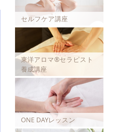
セルフケア講座
東洋アロマ®セラピスト
養成講座
ONE DAYレッスン