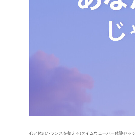
心と体のバランスを整える!タイムウェーバー体験セッシ