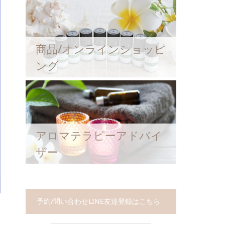
商品/オンラインショッピ
ング
アロマテラピーアドバイ
ザー
予約/問い合わせLINE友達登録はこちら