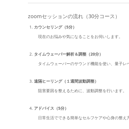
zoomセッションの流れ（30分コース）
カウンセリング（5分）
現在のお悩みや気になることをお伺いします。
タイムウェーバー解析＆調整（20分）
タイムウェーバーのサウンド機能を使い、量子レ
遠隔ヒーリング（１週間波動調整）
阻害要因を整えるために、波動調整を行います。
アドバイス（5分）
日常生活でできる簡単なセルフケアや心身の整え