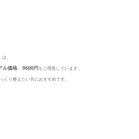
）は、
アル価格 9600円
もご用意しています。
っくり整えたい方におすすめです。