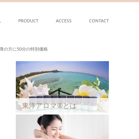
L
PRODUCT
ACCESS
CONTACT
降の方に50分の特別価格
東洋アロマ®とは