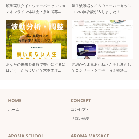
願望実現タイムウェーバーセッショ
量子波動器タイムウェーバーセッシ
ンオンライン体験会・参加者募…
ョンの体験談が入りました！
あなたの未来を健康で豊かにするに
沖縄から比嘉あかねさんをお迎えし
はどうしたらよいか？六本木オ…
てコンサートを開催！音楽療法…
HOME
CONCEPT
ホーム
コンセプト
サロン概要
AROMA SCHOOL
AROMA MASSAGE