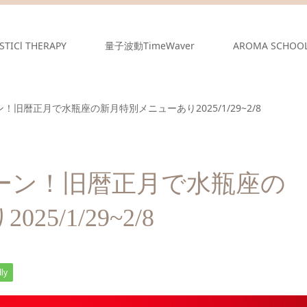
STICl THERAPY
量子波動TimeWaver
AROMA SCHOO
旧暦正月で水瓶座の新月特別メニューあり2025/1/29~2/8
ーン！旧暦正月で水瓶座の
/1/29~2/8
ly