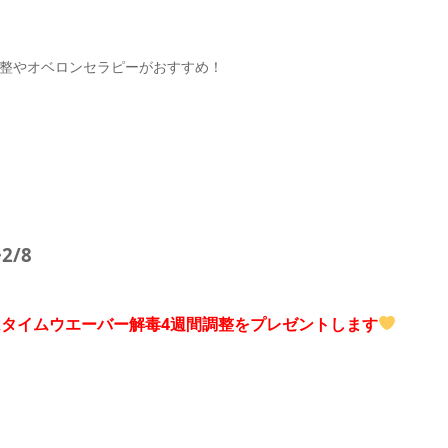
整やオベロンセラピーがおすすめ！
2/8
タイムウエーバー解毒4週間調整をプレゼントします