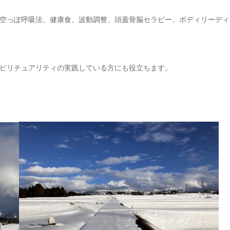
空っぽ呼吸法、健康食、波動調整、頭蓋骨脳セラピー、ボディリーディ
ピリチュアリティの実践している方にも役立ちます。