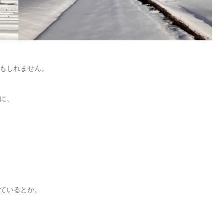
もしれません。
に、
ているとか。