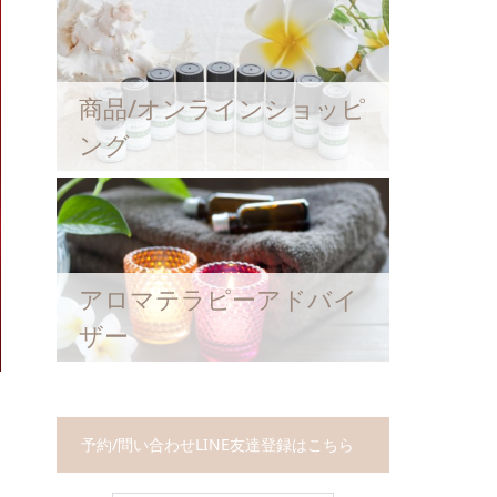
商品/オンラインショッピ
ング
アロマテラピーアドバイ
ザー
予約/問い合わせLINE友達登録はこちら