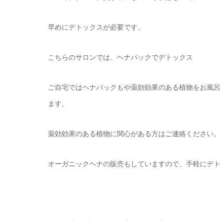
早めにデトックスが必要です。
こちらのサロンでは、ヘナパックでデトックス
ご自宅ではヘナパックもや薬効効果のある植物をお風呂
ます。
薬効効果のある植物に関心がある方はご連絡ください。
オーガニックヘナの販売もしていますので、手軽にデト