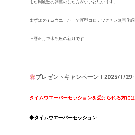
また周波数の調整のした方がいいと思います。
まずはタイムウエーバーで新型コロナワクチン無害化調
旧暦正月で水瓶座の新月です
プレゼントキャンペーン！2025/1/29~
タイムウエーバーセッションを受けられる方には
◆タイムウエーバーセッション