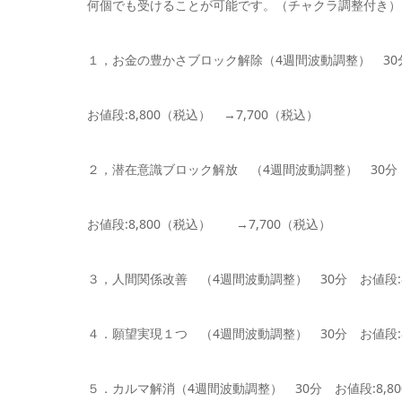
何個でも受けることが可能です。（チャクラ調整付き）
１，お金の豊かさブロック解除（4週間波動調整） 30
お値段:8,800（税込） →7,700（税込）
２，潜在意識ブロック解放 （4週間波動調整） 30分
お値段:8,800（税込） →7,700（税込）
３，人間関係改善 （4週間波動調整） 30分 お値段:8,
４．願望実現１つ （4週間波動調整） 30分 お値段:8
５．カルマ解消（4週間波動調整） 30分 お値段:8,80