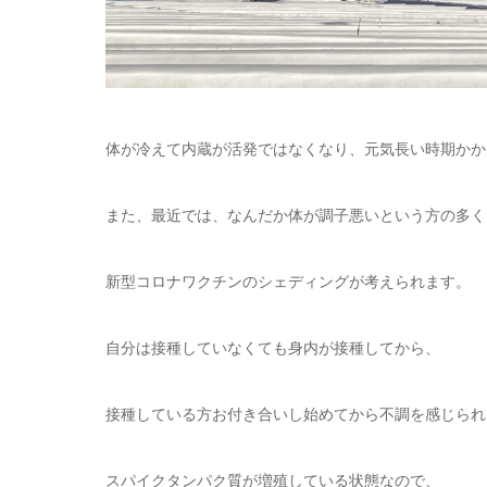
体が冷えて内蔵が活発ではなくなり、元気長い時期かか
また、最近では、なんだか体が調子悪いという方の多く
新型コロナワクチンのシェディングが考えられます。
自分は接種していなくても身内が接種してから、
接種している方お付き合いし始めてから不調を感じられ
スパイクタンパク質が増殖している状態なので、