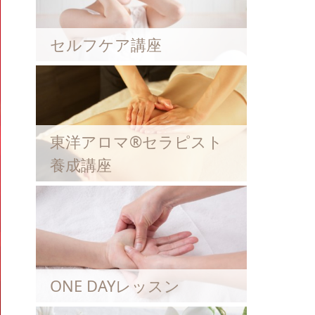
セルフケア講座
東洋アロマ®セラピスト
養成講座
ONE DAYレッスン