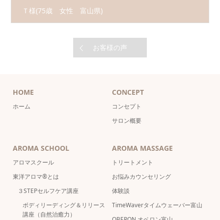
Ｔ様
(75歳 女性 富山県)
お客様の声
HOME
CONCEPT
ホーム
コンセプト
サロン概要
AROMA SCHOOL
AROMA MASSAGE
アロマスクール
トリートメント
東洋アロマ®とは
お悩みカウンセリング
３STEPセルフケア講座
体験談
ボディリーディング＆リリース
TimeWaverタイムウェーバー富山
講座（自然治癒力）
OBERON オベロン富山