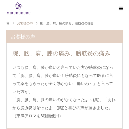
お客様の声
腕、腰、肩、膝の痛み、膀胱炎の痛み
お客様の声
腕、腰、肩、膝の痛み、膀胱炎の痛み
いつも腰、肩、膝が痛いと言っていた方が膀胱炎になっ
て「腕、腰、肩、膝が痛い！膀胱炎にもなって医者に言
って薬をもらったが全く効かない、痛いわ～」と言って
いた方が、
「腕、腰、肩、膝の痛いのがなくなったよ～(笑)」「あれ
から膀胱炎は治ったよ～(笑))と喜びの声が届きました。
（東洋アロマを3種類使用）