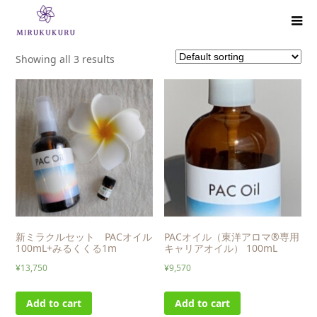
Showing all 3 results
新ミラクルセット PACオイル
PACオイル（東洋アロマ®専用
100mL+みるくくる1m
キャリアオイル） 100mL
¥
13,750
¥
9,570
Add to cart
Add to cart