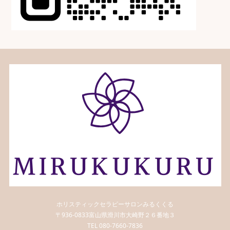
ホリスティックセラピーサロンみるくくる
〒936-0833富山県滑川市大崎野２６番地３
TEL 080-7660-7836