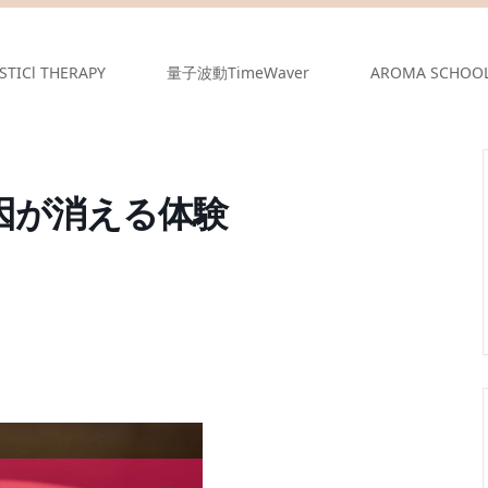
STICl THERAPY
量子波動TimeWaver
AROMA SCHOO
原因が消える体験