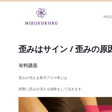
HOLI
歪みはサイン / 歪みの
有料講座
歪みが消える東洋アロマ®とは
実際に歪みが消える体験をして頂きます。