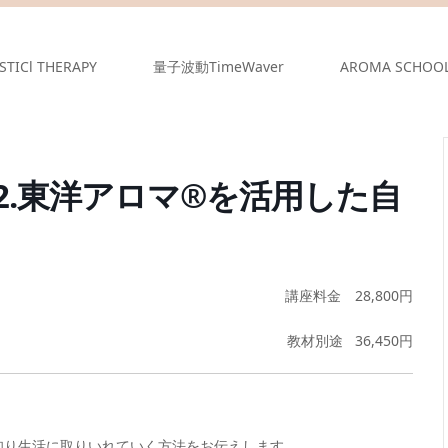
STICl THERAPY
量子波動TimeWaver
AROMA SCHOO
2.東洋アロマ®を活用した自
講座料金 28,800円
教材別途 36,450円
知り生活に取りいれていく方法をお伝えします。