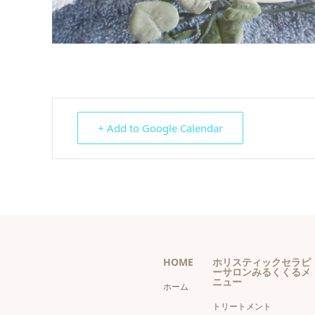
+ Add to Google Calendar
HOME
ホリスティックセラピ
ーサロンみるくくるメ
ニュー
ホーム
トリートメント