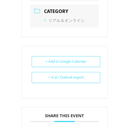
CATEGORY
リアル＆オンライン
+ Add to Google Calendar
+ iCal / Outlook export
SHARE THIS EVENT