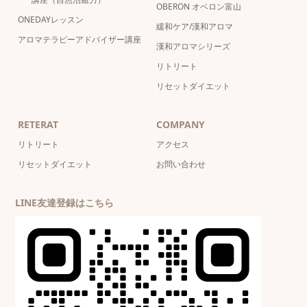
OBERON オベロン富山
ONEDAYレッスン
緩和ケア/漢和アロマ
アロマテラピーアドバイザー講座
漢和アロマシリーズ
リトリート
リセットダイエット
RETERAT
COMPANY
リトリート
アクセス
リセットダイエット
お問い合わせ
LINE友達登録はこちら