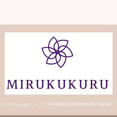
ラピーサロンみるくくる
〒936-0833富山県滑川市大崎野２６番地３