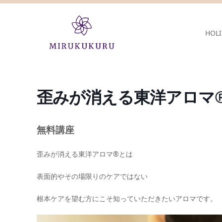
HOLI
歪みが消える東洋アロマ
無料講座
歪みが消える東洋アロマ®とは
表面的やその場限りのケアではない
根本ケアを望む方にこそ知っていただきたいアロマです。