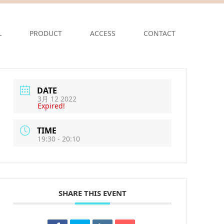
L
PRODUCT
ACCESS
CONTACT
DATE
3月 12 2022
Expired!
TIME
19:30 - 20:10
SHARE THIS EVENT