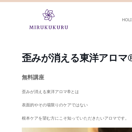
HOLI
歪みが消える東洋アロマ
無料講座
歪みが消える東洋アロマ®とは
表面的やその場限りのケアではない
根本ケアを望む方にこそ知っていただきたいアロマです。